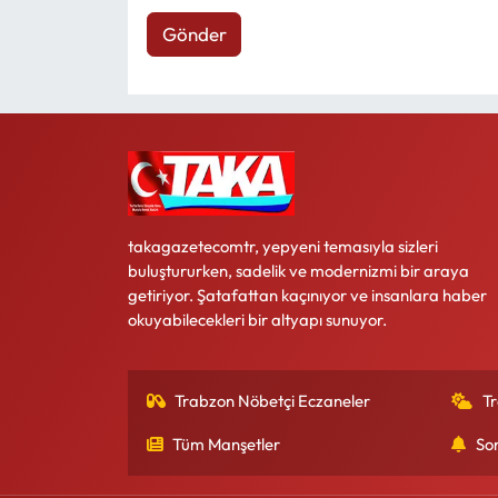
Gönder
takagazetecomtr, yepyeni temasıyla sizleri
buluştururken, sadelik ve modernizmi bir araya
getiriyor. Şatafattan kaçınıyor ve insanlara haber
okuyabilecekleri bir altyapı sunuyor.
Trabzon Nöbetçi Eczaneler
T
Tüm Manşetler
So