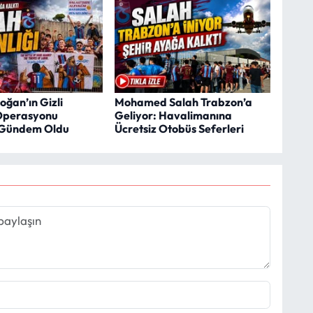
oğan’ın Gizli
Mohamed Salah Trabzon’a
Operasyonu
Geliyor: Havalimanına
Gündem Oldu
Ücretsiz Otobüs Seferleri