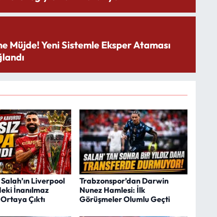
ne Müjde! Yeni Sistemle Eksper Ataması
landı
alah’ın Liverpool
Trabzonspor’dan Darwin
deki İnanılmaz
Nunez Hamlesi: İlk
Ortaya Çıktı
Görüşmeler Olumlu Geçti