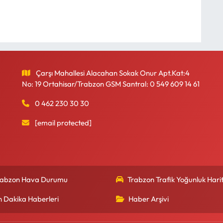
Çarşı Mahallesi Alacahan Sokak Onur Apt.Kat:4
No: 19 Ortahisar/Trabzon GSM Santral: 0 549 609 14 61
0 462 230 30 30
[email protected]
rabzon Hava Durumu
Trabzon Trafik Yoğunluk Harit
n Dakika Haberleri
Haber Arşivi