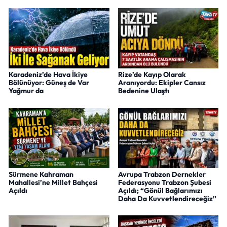
Karadeniz’de Hava İkiye
Rize’de Kayıp Olarak
Bölünüyor: Güneş de Var
Aranıyordu: Ekipler Cansız
Yağmur da
Bedenine Ulaştı
Sürmene Kahraman
Avrupa Trabzon Dernekler
Mahallesi’ne Millet Bahçesi
Federasyonu Trabzon Şubesi
Açıldı
Açıldı; “Gönül Bağlarımızı
Daha Da Kuvvetlendireceğiz”