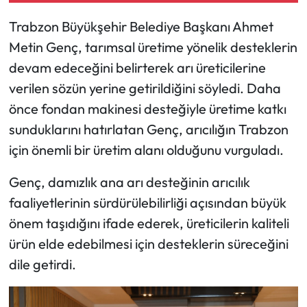
Daha Da
Trabzon Büyükşehir Belediye Başkanı Ahmet
Kuvvetlendireceğiz”
Metin Genç, tarımsal üretime yönelik desteklerin
devam edeceğini belirterek arı üreticilerine
verilen sözün yerine getirildiğini söyledi. Daha
önce fondan makinesi desteğiyle üretime katkı
sunduklarını hatırlatan Genç, arıcılığın Trabzon
için önemli bir üretim alanı olduğunu vurguladı.
Genç, damızlık ana arı desteğinin arıcılık
faaliyetlerinin sürdürülebilirliği açısından büyük
önem taşıdığını ifade ederek, üreticilerin kaliteli
ürün elde edebilmesi için desteklerin süreceğini
dile getirdi.