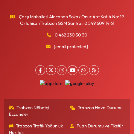
Çarşı Mahallesi Alacahan Sokak Onur Apt.Kat:4 No: 19
Ortahisar/Trabzon GSM Santral: 0 549 609 14 61
0 462 230 30 30
[email protected]
Trabzon Nöbetçi
Trabzon Hava Durumu
Eczaneler
Trabzon Trafik Yoğunluk
Puan Durumu ve Fikstür
Haritası