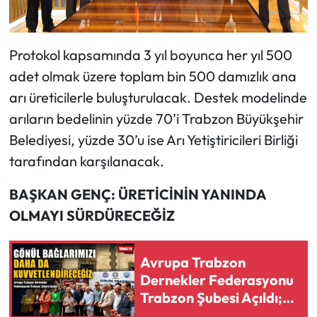
Protokol kapsamında 3 yıl boyunca her yıl 500
adet olmak üzere toplam bin 500 damızlık ana
arı üreticilerle buluşturulacak. Destek modelinde
arıların bedelinin yüzde 70’i Trabzon Büyükşehir
Belediyesi, yüzde 30’u ise Arı Yetiştiricileri Birliği
tarafından karşılanacak.
BAŞKAN GENÇ: ÜRETİCİNİN YANINDA
OLMAYI SÜRDÜRECEĞİZ
Avrupa Trabzon
Dernekler Federasyonu
Trabzon Şubesi Açıldı;
“Gönül Bağlarımızı