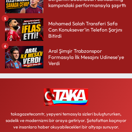
kampındaki performansıyla şaşırttı
5
Mohamed Salah Transferi Safa
Can Konuksever’in Telefon Şarjını
Bitirdi
6
Aral Şimşir Trabzonspor
Formasıyla İlk Mesajını Udinese’ye
Verdi
takagazetecomtr, yepyeni temasıyla sizleri buluştururken,
sadelik ve modernizmi bir araya getiriyor. Şatafattan kaçınıyor
ve insanlara haber okuyabilecekleri bir altyapı sunuyor.