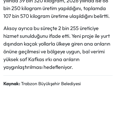
yılında 39 bin 320 kilogram, 2026 yılında ise 68
bin 250 kilogram üretim yapıldığını, toplamda
107 bin 570 kilogram üretime ulaşıldığını belirtti.
Aksoy ayrıca bu süreçte 2 bin 255 üreticiye
hizmet sunulduğunu ifade etti. Yeni proje ile yurt
dışından kaçak yollarla ülkeye giren ana arıların
önüne geçilmesi ve bölgeye uygun, bal verimi
yüksek saf Kafkas ırkı ana arıların
yaygınlaştırılması hedefleniyor.
Kaynak:
Trabzon Büyükşehir Belediyesi