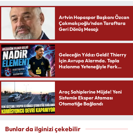
Artvin Hopaspor Başkanı Özcan
Çakmakçıoğlu’ndan Taraftara
Geri Dönüş Mesajı
Geleceğin Yıldızı Geldi! Thierry
İçin Avrupa Alarmda. Topla
Hızlanma Yeteneğiyle Fark
Yaratıyor
Araç Sahiplerine Müjde! Yeni
Sistemle Eksper Ataması
Otomatiğe Bağlandı
Bunlar da ilginizi çekebilir