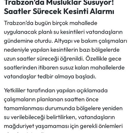
Trabzon’da Musluklar Susuyor!
Saatler Sürecek Kesinti Alarmı
Ekonomi
Trabzon’da bugün birçok mahallede
Sağlık
uygulanacak planlı su kesintileri vatandaşların
gündemine oturdu. Altyapı ve bakım çalışmaları
Turizm
nedeniyle yapılan kesintilerin bazı bölgelerde
uzun saatler süreceği öğrenildi. Özellikle gece
Teknoloji
saatlerinden itibaren susuz kalan mahallelerde
vatandaşlar tedbir almaya başladı.
Yetkililer tarafından yapılan açıklamada
çalışmaların planlanan saatten önce
tamamlanması durumunda bölgelere yeniden
su verilebileceği belirtilirken, vatandaşların
mağduriyet yaşamaması için gerekli önlemleri