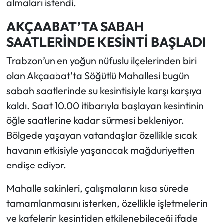
almaları istendi.
AKÇAABAT’TA SABAH
SAATLERİNDE KESİNTİ BAŞLADI
Trabzon’un en yoğun nüfuslu ilçelerinden biri
olan Akçaabat’ta Söğütlü Mahallesi bugün
sabah saatlerinde su kesintisiyle karşı karşıya
kaldı. Saat 10.00 itibarıyla başlayan kesintinin
öğle saatlerine kadar sürmesi bekleniyor.
Bölgede yaşayan vatandaşlar özellikle sıcak
havanın etkisiyle yaşanacak mağduriyetten
endişe ediyor.
Mahalle sakinleri, çalışmaların kısa sürede
tamamlanmasını isterken, özellikle işletmelerin
ve kafelerin kesintiden etkilenebileceği ifade