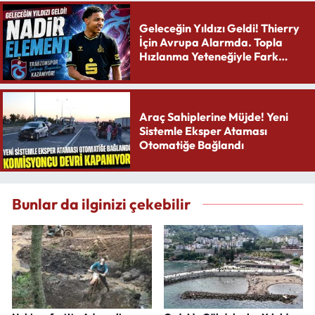
Geleceğin Yıldızı Geldi! Thierry
İçin Avrupa Alarmda. Topla
Hızlanma Yeteneğiyle Fark
Yaratıyor
Araç Sahiplerine Müjde! Yeni
Sistemle Eksper Ataması
Otomatiğe Bağlandı
Bunlar da ilginizi çekebilir