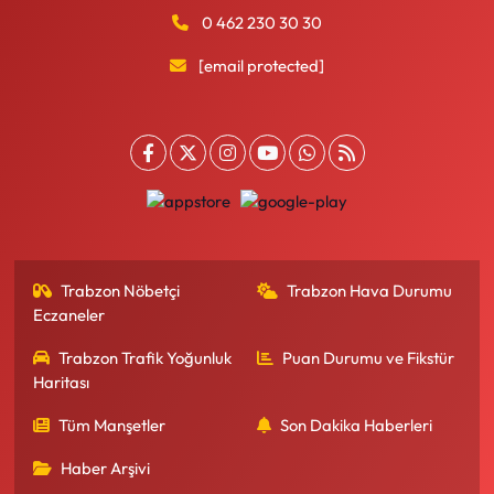
0 462 230 30 30
[email protected]
Trabzon Nöbetçi
Trabzon Hava Durumu
Eczaneler
Trabzon Trafik Yoğunluk
Puan Durumu ve Fikstür
Haritası
Tüm Manşetler
Son Dakika Haberleri
Haber Arşivi