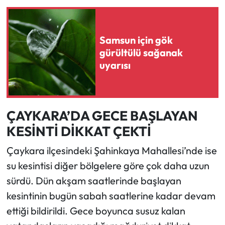
Samsun için gök
gürültülü sağanak
uyarısı
ÇAYKARA’DA GECE BAŞLAYAN
KESİNTİ DİKKAT ÇEKTİ
Çaykara ilçesindeki Şahinkaya Mahallesi’nde ise
su kesintisi diğer bölgelere göre çok daha uzun
sürdü. Dün akşam saatlerinde başlayan
kesintinin bugün sabah saatlerine kadar devam
ettiği bildirildi. Gece boyunca susuz kalan