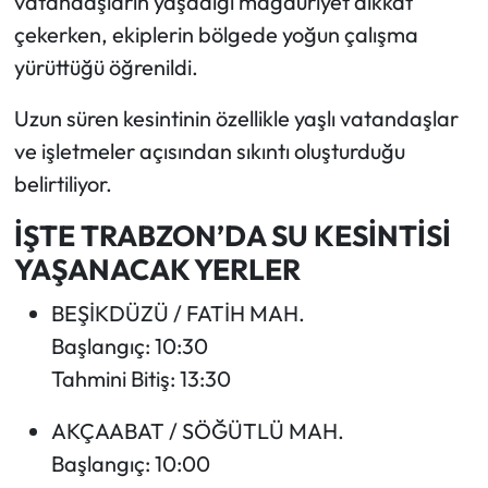
vatandaşların yaşadığı mağduriyet dikkat
çekerken, ekiplerin bölgede yoğun çalışma
yürüttüğü öğrenildi.
Uzun süren kesintinin özellikle yaşlı vatandaşlar
ve işletmeler açısından sıkıntı oluşturduğu
belirtiliyor.
İŞTE TRABZON’DA SU KESİNTİSİ
YAŞANACAK YERLER
BEŞİKDÜZÜ / FATİH MAH.
Başlangıç: 10:30
Tahmini Bitiş: 13:30
AKÇAABAT / SÖĞÜTLÜ MAH.
Başlangıç: 10:00