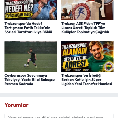
Trabzonspor'da Hedef
Trabzon ASKF’den TFF’ye
Tartışması: Fatih Tekke'nin
Lisans Ücreti Tepkisi: Tüm
Sözleri Taraftarı İkiye Böldü
Kulüpler Toplantıya Çağrıldı
Çaykaraspor Savunmaya
Trabzonspor'un İstediği
Takviyeyi Yaptı: Bilal Babuşcu
Berkan Kutlu İçin Süper
Resmen Kadroda
Lig'den Yeni Transfer Hamlesi
Yorumlar