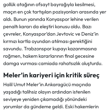
gollük atağının ofsayt bayrağıyla kesilmesi,
maçın en çok tartışılan pozisyonları arasında yer
aldı. Bunun yanında Konyaspor lehine verilen
penaltı kararı da eleştiri konusu oldu. Bazı
çevreler, Konyaspor’dan Jevtovic ve Deniz’in
kırmızı kartla oyundan atılması gerektiğini
savundu. Trabzonspor kupayı kazanmasına
rağmen, hakem kararlarının final gecesine
damga vurması camiada rahatsızlık oluşturdu.
Meler’in kariyeri için kritik süreç
Halil Umut Meler’in Ankaragücü maçında
yaşadığı talihsiz olayın ardından istenilen
seviyeye yeniden çıkamadığı yönündeki
yorumlar da gündeme geldi. Eski hakemlerin