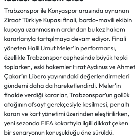
Trabzonspor ile Konyaspor arasında oynanan
Ekonomi
Ziraat Türkiye Kupası finali, bordo-mavili ekibin
kupaya uzanmasının ardından bu kez hakem
Sağlık
kararlarıyla tartışılmaya devam ediyor. Finali
Turizm
yöneten Halil Umut Meler’in performansı,
özellikle Trabzonspor cephesinde büyük tepki
Teknoloji
toplarken, eski hakemler Fırat Aydınus ve Ahmet
Çakar’ın Libero yayınındaki değerlendirmeleri
gündemi daha da hareketlendirdi. Meler’in
finalde verdiği kararlar, Trabzonspor’un gollük
atağının ofsayt gerekçesiyle kesilmesi, penaltı
kararı ve kart yönetimi üzerinden eleştirilirken,
yeni sezonda FIFA kokartıyla ilgili dikkat çeken
bir senaryonun konuşulduğu öne sürüldü.