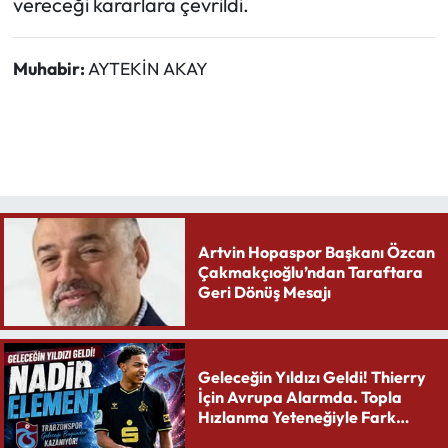
vereceği kararlara çevrildi.
Muhabir:
AYTEKİN AKAY
Artvin Hopaspor Başkanı Özcan
Çakmakçıoğlu’ndan Taraftara
Geri Dönüş Mesajı
Geleceğin Yıldızı Geldi! Thierry
İçin Avrupa Alarmda. Topla
Hızlanma Yeteneğiyle Fark
Yaratıyor