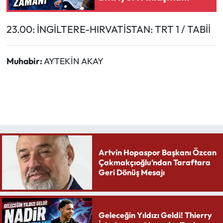
tamam, rakam ortaya
çıktı
23.00: İNGİLTERE-HIRVATİSTAN: TRT 1 / TABİİ
Muhabir:
AYTEKİN AKAY
Artvin Hopaspor Başkanı Özcan
Çakmakçıoğlu’ndan Taraftara
Geri Dönüş Mesajı
Geleceğin Yıldızı Geldi! Thierry