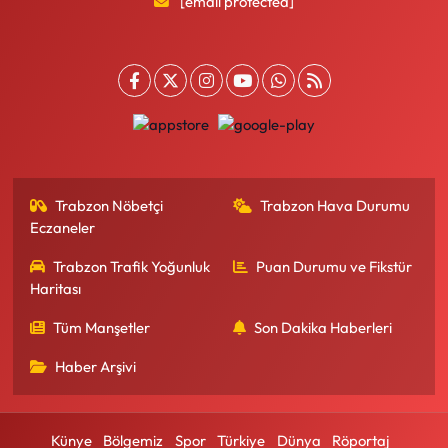
[email protected]
Trabzon Nöbetçi
Trabzon Hava Durumu
Eczaneler
Trabzon Trafik Yoğunluk
Puan Durumu ve Fikstür
Haritası
Tüm Manşetler
Son Dakika Haberleri
Haber Arşivi
Künye
Bölgemiz
Spor
Türkiye
Dünya
Röportaj