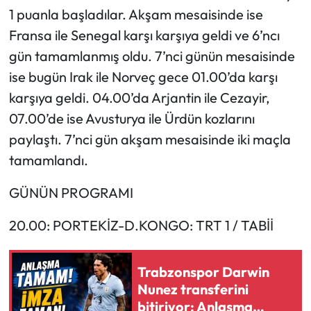
1 puanla başladılar. Akşam mesaisinde ise
Fransa ile Senegal karşı karşıya geldi ve 6’ncı
gün tamamlanmış oldu. 7’nci günün mesaisinde
ise bugün Irak ile Norveç gece 01.00’da karşı
karşıya geldi. 04.00’da Arjantin ile Cezayir,
07.00’de ise Avusturya ile Ürdün kozlarını
paylaştı. 7’nci gün akşam mesaisinde iki maçla
tamamlandı.
GÜNÜN PROGRAMI
20.00: PORTEKİZ-D.KONGO: TRT 1 / TABİİ
Trabzonspor Darwin
Nunez transferini
bitiriyor: Anlaşma