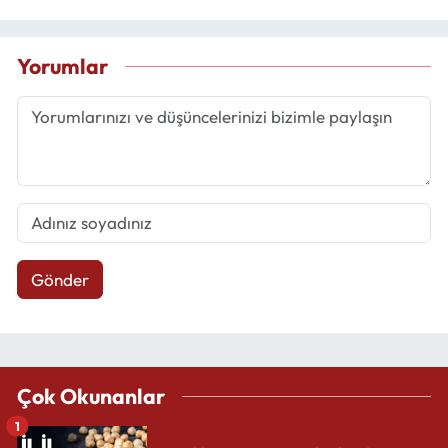
Yorumlar
Gönder
Çok Okunanlar
1