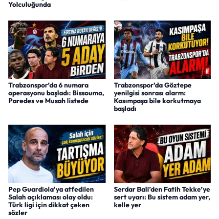
Yolculuğunda
Trabzonspor’da 6 numara
Trabzonspor’da Göztepe
operasyonu başladı: Bissouma,
yenilgisi sonrası alarm:
Paredes ve Musah listede
Kasımpaşa bile korkutmaya
başladı
Pep Guardiola'ya atfedilen
Serdar Bali’den Fatih Tekke’ye
Salah açıklaması olay oldu:
sert uyarı: Bu sistem adam yer,
Türk ligi için dikkat çeken
kelle yer
sözler