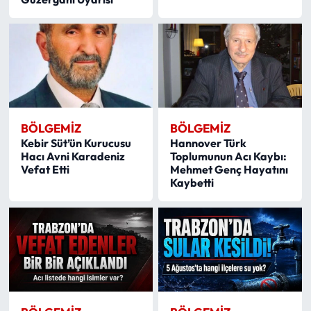
BÖLGEMIZ
BÖLGEMIZ
Kebir Süt’ün Kurucusu
Hannover Türk
Hacı Avni Karadeniz
Toplumunun Acı Kaybı:
Vefat Etti
Mehmet Genç Hayatını
Kaybetti