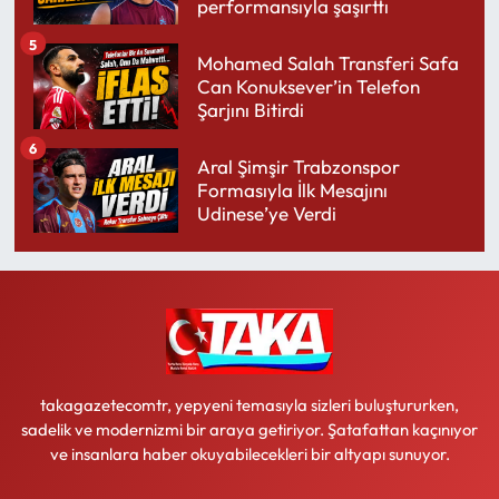
performansıyla şaşırttı
5
Mohamed Salah Transferi Safa
Can Konuksever’in Telefon
Şarjını Bitirdi
6
Aral Şimşir Trabzonspor
Formasıyla İlk Mesajını
Udinese’ye Verdi
takagazetecomtr, yepyeni temasıyla sizleri buluştururken,
sadelik ve modernizmi bir araya getiriyor. Şatafattan kaçınıyor
ve insanlara haber okuyabilecekleri bir altyapı sunuyor.