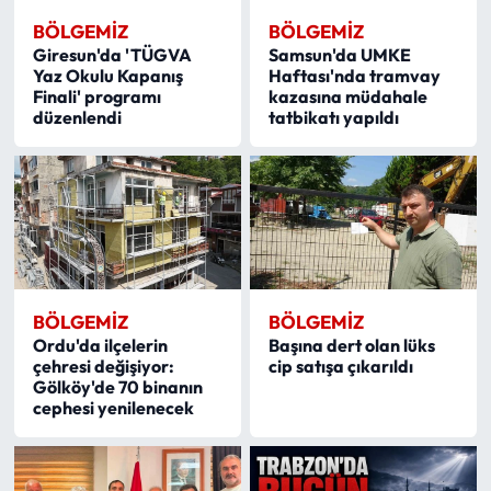
BÖLGEMIZ
BÖLGEMIZ
Giresun'da 'TÜGVA
Samsun'da UMKE
Yaz Okulu Kapanış
Haftası'nda tramvay
Finali' programı
kazasına müdahale
düzenlendi
tatbikatı yapıldı
BÖLGEMIZ
BÖLGEMIZ
Ordu'da ilçelerin
Başına dert olan lüks
çehresi değişiyor:
cip satışa çıkarıldı
Gölköy'de 70 binanın
cephesi yenilenecek