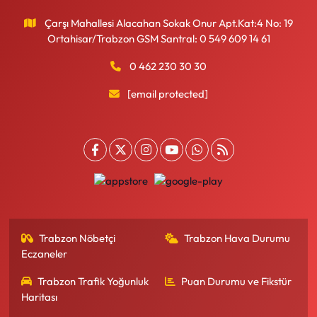
Çarşı Mahallesi Alacahan Sokak Onur Apt.Kat:4 No: 19
Ortahisar/Trabzon GSM Santral: 0 549 609 14 61
0 462 230 30 30
[email protected]
Trabzon Nöbetçi
Trabzon Hava Durumu
Eczaneler
Trabzon Trafik Yoğunluk
Puan Durumu ve Fikstür
Haritası