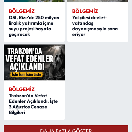
BÖLGEMIZ
BÖLGEMIZ
DSİ, Rize'de 250 milyon
Yol çilesi devlet-
liralık yatırımla içme
vatandaş
suyu projesi hayata
dayanışmasıyla sona
geçirecek
eriyor
BÖLGEMIZ
Trabzon’da Vefat
Edenler Açıklandı: İşte
3 Ağustos Cenaze
Bilgileri
DAHA FAZLA GÖSTER