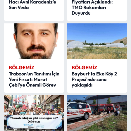
Hacı Avni Karadeniz’e
Fiyatları Açıklandı:
Son Veda
TMO Rakamları
Duyurdu
BÖLGEMIZ
BÖLGEMIZ
Trabzon’un Tanıtımı İçin
Bayburt'ta Eko Köy 2
Yeni Fırsat: Murat
Projesi'nde sona
Çebi’ye Önemli Görev
yaklaşıldı