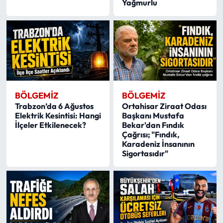
Yağmurlu
BÖLGEMIZ
BÖLGEMIZ
Trabzon’da 6 Ağustos
Ortahisar Ziraat Odası
Elektrik Kesintisi: Hangi
Başkanı Mustafa
İlçeler Etkilenecek?
Bekar'dan Fındık
Çağrısı; "Fındık,
Karadeniz İnsanının
Sigortasıdır"