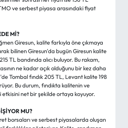
TMO ve serbest piyasa arasındaki fiyat
EDE Mİ?
ağmen Giresun, kalite farkıyla öne çıkmaya
arak bilinen Giresun'da bugün Giresun kalite
215 TL bandında alıcı buluyor. Bu rakam,
kasının ne kadar açık olduğunu bir kez daha
'de Tombal fındık 205 TL, Levant kalite 198
rüyor. Bu durum, fındıkta kalitenin ve
 etkisini net bir şekilde ortaya koyuyor.
İŞİYOR MU?
aret borsaları ve serbest piyasalarda oluşan