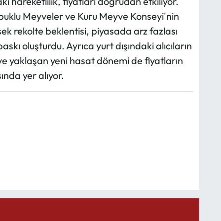
 hareketlilik, fiyatları doğrudan etkiliyor.
Kabuklu Meyveler ve Kuru Meyve Konseyi'nin
ek rekolte beklentisi, piyasada arz fazlası
askı oluşturdu. Ayrıca yurt dışındaki alıcıların
 ve yaklaşan yeni hasat dönemi de fiyatların
ında yer alıyor.