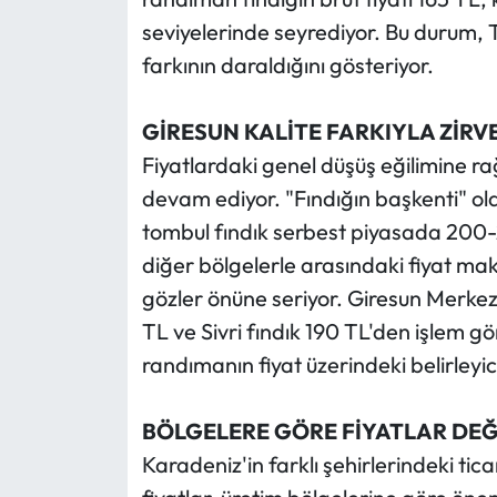
seviyelerinde seyrediyor. Bu durum, 
farkının daraldığını gösteriyor.
GİRESUN KALİTE FARKIYLA ZİRV
Fiyatlardaki genel düşüş eğilimine r
devam ediyor. "Fındığın başkenti" ol
tombul fındık serbest piyasada 200-
diğer bölgelerle arasındaki fiyat ma
gözler önüne seriyor. Giresun Merkez
TL ve Sivri fındık 190 TL'den işlem gö
randımanın fiyat üzerindeki belirleyici
BÖLGELERE GÖRE FİYATLAR DEĞ
Karadeniz'in farklı şehirlerindeki tic