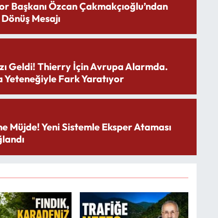
or Başkanı Özcan Çakmakçıoğlu’ndan
 Dönüş Mesajı
zı Geldi! Thierry İçin Avrupa Alarmda.
 Yeteneğiyle Fark Yaratıyor
ne Müjde! Yeni Sistemle Eksper Ataması
landı