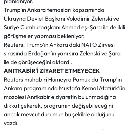
planlanıyor.
Trump’ın Ankara temasları kapsamında
Ukrayna Devlet Başkanı Volodimir Zelenski ve
Suriye Cumhurbaşkanı Ahmed eş-Şara ile de ikili
görüşmeler yapması bekleniyor.
Reuters, Trump’ın Ankara’daki NATO Zirvesi
sırasında Erdoğan’ın yanı sıra Zelenski ve Şara
ile de görüşeceğini aktardı.
ANITKABİR'İ ZİYARET ETMEYECEK
Reuters muhabiri Hümeyra Pamuk da Trump’ın
Ankara programında Mustafa Kemal Atatürk’ün
mozolesi Anıtkabir’e ziyaretin bulunmadığına
dikkat çekerek, programın değişebileceğini
ancak mevcut durumun bu şekilde olduğunu
yazdı.