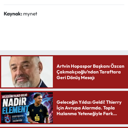
Kaynak:
mynet
Artvin Hopaspor Başkanı Özcan
Çakmakçıoğlu’ndan Taraftara
Geri Dönüş Mesajı
Geleceğin Yıldızı Geldi! Thierry
İçin Avrupa Alarmda. Topla
Hızlanma Yeteneğiyle Fark
Yaratıyor