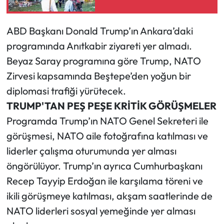
Ekonomi
ABD Başkanı Donald Trump’ın Ankara’daki
programında Anıtkabir ziyareti yer almadı.
Sağlık
Beyaz Saray programına göre Trump, NATO
Turizm
Zirvesi kapsamında Beştepe’den yoğun bir
diplomasi trafiği yürütecek.
Teknoloji
TRUMP'TAN PEŞ PEŞE KRİTİK GÖRÜŞMELER
Programda Trump’ın NATO Genel Sekreteri ile
görüşmesi, NATO aile fotoğrafına katılması ve
liderler çalışma oturumunda yer alması
öngörülüyor. Trump’ın ayrıca Cumhurbaşkanı
Recep Tayyip Erdoğan ile karşılama töreni ve
ikili görüşmeye katılması, akşam saatlerinde de
NATO liderleri sosyal yemeğinde yer alması