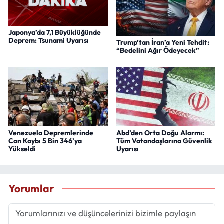
Japonya’da 7,1 Büyüklüğünde
Deprem: Tsunami Uyarısı
Trump’tan İran’a Yeni Tehdit:
“Bedelini Ağır Ödeyecek”
Venezuela Depremlerinde
Abd’den Orta Doğu Alarmı:
Can Kaybı 5 Bin 346’ya
Tüm Vatandaşlarına Güvenlik
Yükseldi
Uyarısı
Yorumlar