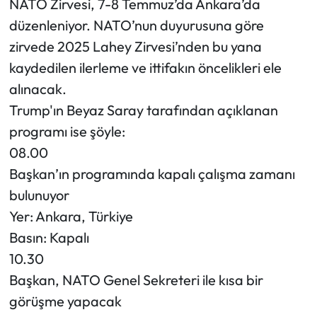
NATO Zirvesi, 7-8 Temmuz’da Ankara’da
düzenleniyor. NATO’nun duyurusuna göre
zirvede 2025 Lahey Zirvesi’nden bu yana
kaydedilen ilerleme ve ittifakın öncelikleri ele
alınacak.
Trump'ın Beyaz Saray tarafından açıklanan
programı ise şöyle:
08.00
Başkan’ın programında kapalı çalışma zamanı
bulunuyor
Yer: Ankara, Türkiye
Basın: Kapalı
10.30
Başkan, NATO Genel Sekreteri ile kısa bir
görüşme yapacak