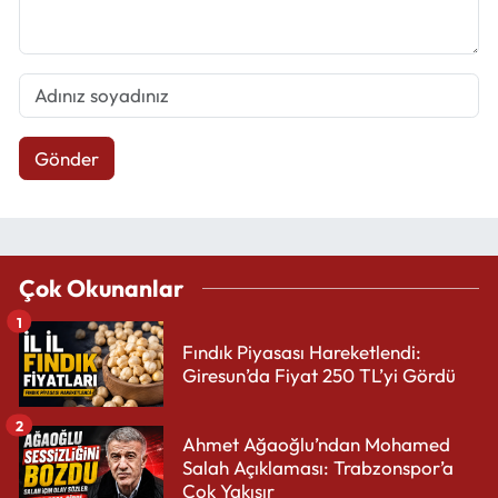
Gönder
Çok Okunanlar
1
Fındık Piyasası Hareketlendi:
Giresun’da Fiyat 250 TL’yi Gördü
2
Ahmet Ağaoğlu’ndan Mohamed
Salah Açıklaması: Trabzonspor’a
Çok Yakışır