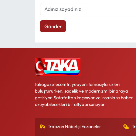
Gönder
takagazetecomtr, yepyeni temasıyla sizleri
buluştururken, sadelik ve modernizmi bir araya
getiriyor. Şatafattan kaçınıyor ve insanlara haber
okuyabilecekleri bir altyapı sunuyor.
Trabzon Nöbetçi Eczaneler
T