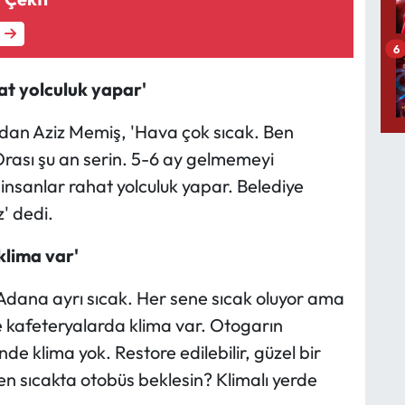
6
at yolculuk yapar'
dan Aziz Memiş, 'Hava çok sıcak. Ben
Orası şu an serin. 5-6 ay gelmemeyi
nsanlar rahat yolculuk yapar. Belediye
' dedi.
lima var'
 Adana ayrı sıcak. Her sene sıcak oluyor ama
 kafeteryalarda klima var. Otogarın
de klima yok. Restore edilebilir, güzel bir
en sıcakta otobüs beklesin? Klimalı yerde