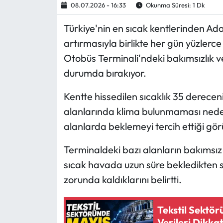
08.07.2026 - 16:33
Okunma Süresi: 1 Dk
Ekonomi
Türkiye'nin en sıcak kentlerinden Ada
artırmasıyla birlikte her gün yüzlerc
Sağlık
Otobüs Terminali'ndeki bakımsızlık v
durumda bırakıyor.
Turizm
Kentte hissedilen sıcaklık 35 derecen
Teknoloji
alanlarında klima bulunmaması nedeni
alanlarda beklemeyi tercih ettiği gör
Terminaldeki bazı alanların bakımsız
sıcak havada uzun süre bekledikten s
zorunda kaldıklarını belirtti.
Tekstil Sektör
Verileri Dikka