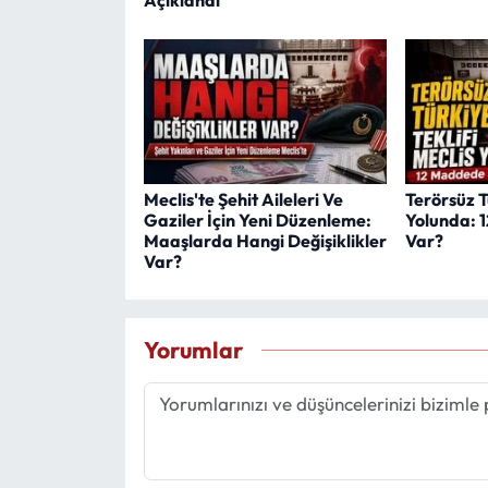
Açıklandı
Meclis'te Şehit Aileleri Ve
Terörsüz T
Gaziler İçin Yeni Düzenleme:
Yolunda: 
Maaşlarda Hangi Değişiklikler
Var?
Var?
Yorumlar