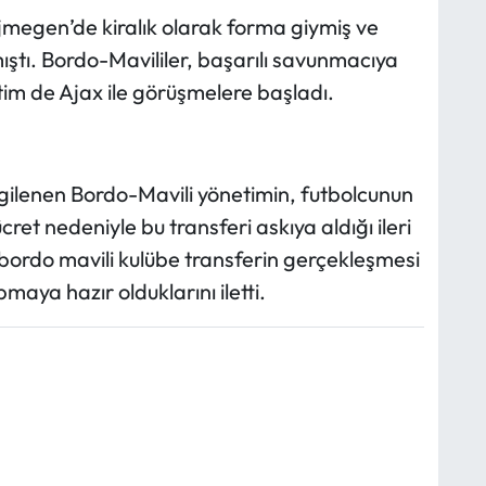
jmegen’de kiralık olarak forma giymiş ve
ştı. Bordo-Mavililer, başarılı savunmacıya
im de Ajax ile görüşmelere başladı.
ilenen Bordo-Mavili yönetimin, futbolcunun
ücret nedeniyle bu transferi askıya aldığı ileri
 bordo mavili kulübe transferin gerçekleşmesi
maya hazır olduklarını iletti.