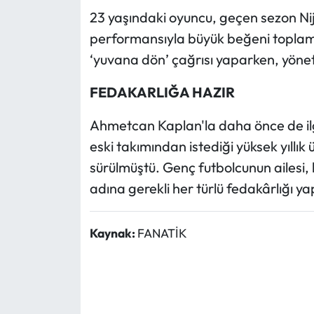
23 yaşındaki oyuncu, geçen sezon Ni
performansıyla büyük beğeni toplamı
‘yuvana dön’ çağrısı yaparken, yönet
FEDAKARLIĞA HAZIR
Ahmetcan Kaplan'la daha önce de ilg
eski takımından istediği yüksek yıllık 
sürülmüştü. Genç futbolcunun ailesi,
adına gerekli her türlü fedakârlığı yap
Kaynak:
FANATİK