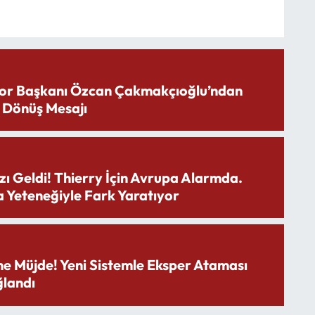
or Başkanı Özcan Çakmakçıoğlu’ndan
 Dönüş Mesajı
zı Geldi! Thierry İçin Avrupa Alarmda.
 Yeteneğiyle Fark Yaratıyor
ne Müjde! Yeni Sistemle Eksper Ataması
landı