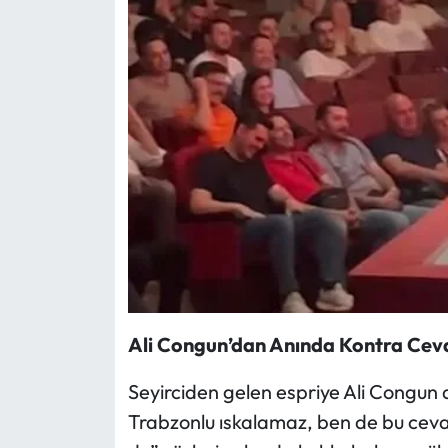
Ali Congun’dan Anında Kontra Cev
Seyirciden gelen espriye Ali Congun 
Trabzonlu ıskalamaz, ben de bu cev