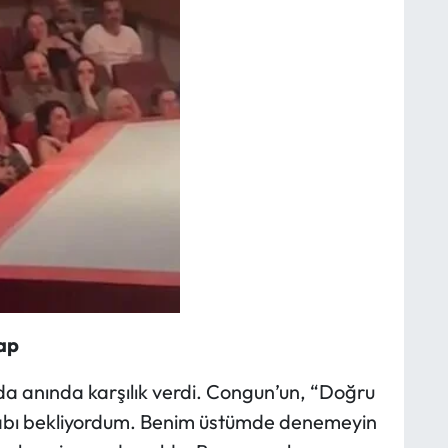
ap
da anında karşılık verdi. Congun’un, “Doğru
abı bekliyordum. Benim üstümde denemeyin