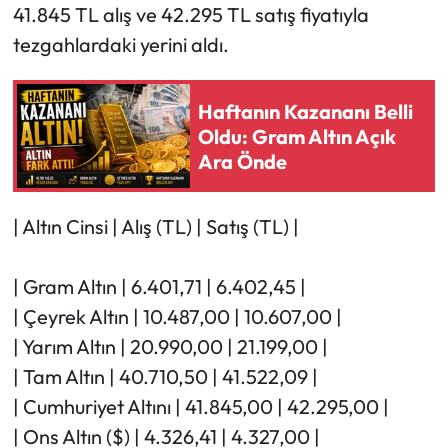
41.845 TL alış ve 42.295 TL satış fiyatıyla
tezgahlardaki yerini aldı.
Haftanın Kazananı Belli
Oldu: Gram Altın Açık
Ara Önde
| Altın Cinsi | Alış (TL) | Satış (TL) |
| Gram Altın | 6.401,71 | 6.402,45 |
| Çeyrek Altın | 10.487,00 | 10.607,00 |
| Yarım Altın | 20.990,00 | 21.199,00 |
| Tam Altın | 40.710,50 | 41.522,09 |
| Cumhuriyet Altını | 41.845,00 | 42.295,00 |
| Ons Altın ($) | 4.326,41 | 4.327,00 |