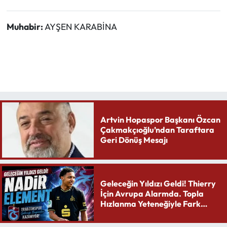
Muhabir:
AYŞEN KARABİNA
Artvin Hopaspor Başkanı Özcan
Çakmakçıoğlu’ndan Taraftara
Geri Dönüş Mesajı
Geleceğin Yıldızı Geldi! Thierry
İçin Avrupa Alarmda. Topla
Hızlanma Yeteneğiyle Fark
Yaratıyor