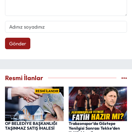
Gönder
Resmi İlanlar
RESMİ İLANDIR
OF BELEDİYE BAŞKANLIĞI
Trabzonspor’da Göztepe
TAŞINMAZ SATIŞ İHALESİ
Yenilgisi Sonrası Tekke’den