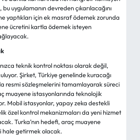
 bu uygulamanın devreden çıkarılacağını
deme yaptıkları için ek masraf ödemek zorunda
e ücretini kartla ödemek isteyen
sağlayacak.
ak
ızca teknik kontrol noktası olarak değil,
uluyor. Şirket, Türkiye genelinde kuracağı
rıyla resmi sözleşmelerini tamamlayarak süreci
aç muayene istasyonlarında teknolojik
or. Mobil istasyonlar, yapay zeka destekli
elik özel kontrol mekanizmaları da yeni hizmet
lacak. Turka’nın hedefi, araç muayene
i hale getirmek olacak.