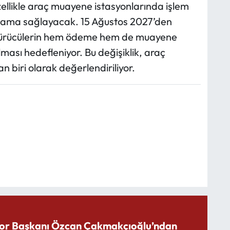
ellikle araç muayene istasyonlarında işlem
atlama sağlayacak. 15 Ağustos 2027’den
sürücülerin hem ödeme hem de muayene
ası hedefleniyor. Bu değişiklik, araç
 biri olarak değerlendiriliyor.
or Başkanı Özcan Çakmakçıoğlu’ndan