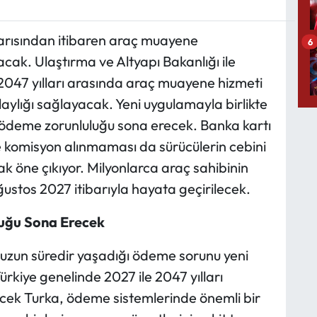
 yarısından itibaren araç muayene
6
cak. Ulaştırma ve Altyapı Bakanlığı ile
47 yılları arasında araç muayene hizmeti
ylığı sağlayacak. Yeni uygulamayla birlikte
ödeme zorunluluğu sona erecek. Banka kartı
de komisyon alınmaması da sürücülerin cebini
k öne çıkıyor. Milyonlarca araç sahibinin
ğustos 2027 itibarıyla hayata geçirilecek.
uğu Sona Erecek
uzun süredir yaşadığı ödeme sorunu yeni
rkiye genelinde 2027 ile 2047 yılları
cek Turka, ödeme sistemlerinde önemli bir