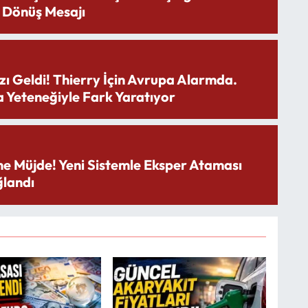
 Dönüş Mesajı
zı Geldi! Thierry İçin Avrupa Alarmda.
 Yeteneğiyle Fark Yaratıyor
ne Müjde! Yeni Sistemle Eksper Ataması
landı