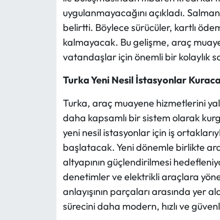
uygulanmayacağını açıkladı. Salman,
belirtti. Böylece sürücüler, kartlı ö
kalmayacak. Bu gelişme, araç muayen
vatandaşlar için önemli bir kolaylık 
Turka Yeni Nesil İstasyonlar Kurac
Turka, araç muayene hizmetlerini yaln
daha kapsamlı bir sistem olarak kurg
yeni nesil istasyonlar için iş ortakla
başlatacak. Yeni dönemle birlikte ar
altyapının güçlendirilmesi hedefleniy
denetimler ve elektrikli araçlara yön
anlayışının parçaları arasında yer a
sürecini daha modern, hızlı ve güvenl