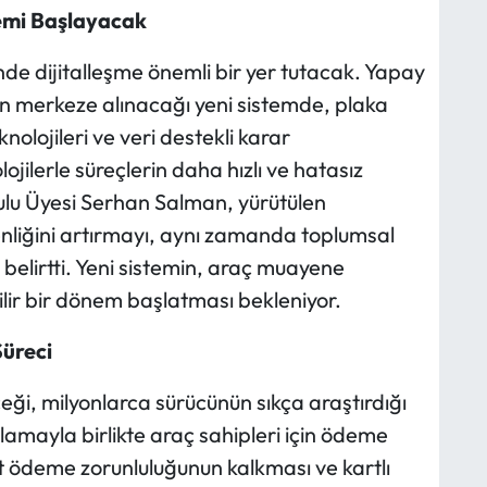
emi Başlayacak
de dijitalleşme önemli bir yer tutacak. Yapay
nin merkeze alınacağı yeni sistemde, plaka
olojileri ve veri destekli karar
jilerle süreçlerin daha hızlı ve hatasız
rulu Üyesi Serhan Salman, yürütülen
enliğini artırmayı, aynı zamanda toplumsal
belirtti. Yeni sistemin, araç muayene
lir bir dönem başlatması bekleniyor.
üreci
ği, milyonlarca sürücünün sıkça araştırdığı
ulamayla birlikte araç sahipleri için ödeme
t ödeme zorunluluğunun kalkması ve kartlı