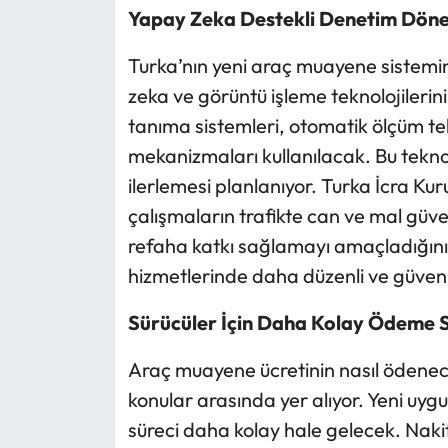
Yapay Zeka Destekli Denetim Dön
Turka’nın yeni araç muayene sistemin
zeka ve görüntü işleme teknolojileri
tanıma sistemleri, otomatik ölçüm tekn
mekanizmaları kullanılacak. Bu teknolo
ilerlemesi planlanıyor. Turka İcra Ku
çalışmaların trafikte can ve mal güv
refaha katkı sağlamayı amaçladığını 
hizmetlerinde daha düzenli ve güveni
Sürücüler İçin Daha Kolay Ödeme S
Araç muayene ücretinin nasıl ödenece
konular arasında yer alıyor. Yeni uyg
süreci daha kolay hale gelecek. Naki