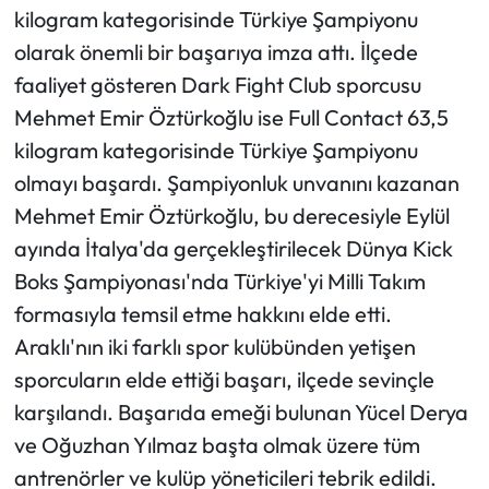
kilogram kategorisinde Türkiye Şampiyonu
olarak önemli bir başarıya imza attı. İlçede
faaliyet gösteren Dark Fight Club sporcusu
Mehmet Emir Öztürkoğlu ise Full Contact 63,5
kilogram kategorisinde Türkiye Şampiyonu
olmayı başardı. Şampiyonluk unvanını kazanan
Mehmet Emir Öztürkoğlu, bu derecesiyle Eylül
ayında İtalya'da gerçekleştirilecek Dünya Kick
Boks Şampiyonası'nda Türkiye'yi Milli Takım
formasıyla temsil etme hakkını elde etti.
Araklı'nın iki farklı spor kulübünden yetişen
sporcuların elde ettiği başarı, ilçede sevinçle
karşılandı. Başarıda emeği bulunan Yücel Derya
ve Oğuzhan Yılmaz başta olmak üzere tüm
antrenörler ve kulüp yöneticileri tebrik edildi.