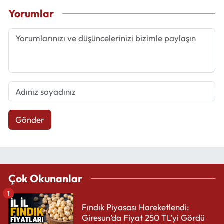
Yorumlar
Gönder
Çok Okunanlar
1
Fındık Piyasası Hareketlendi:
Giresun’da Fiyat 250 TL’yi Gördü