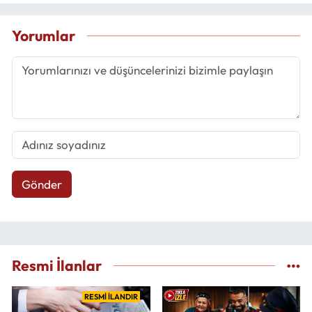
Yorumlar
Gönder
Resmi İlanlar
RESMİ İLANDIR