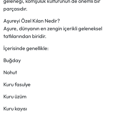
geleneği, komşuluk kültürünün de önemli bir
parçasıdır.
Aşureyi Özel Kılan Nedir?
Aşure, dünyanın en zengin içerikli geleneksel
tatlılarından biridir.
İçerisinde genellikle:
Buğday
Nohut
Kuru fasulye
Kuru üzüm
Kuru kayısı