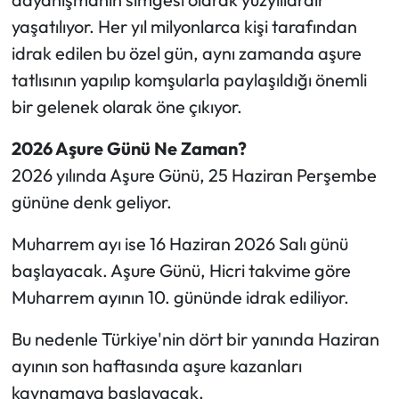
yaşatılıyor. Her yıl milyonlarca kişi tarafından
Ekonomi
idrak edilen bu özel gün, aynı zamanda aşure
tatlısının yapılıp komşularla paylaşıldığı önemli
Sağlık
bir gelenek olarak öne çıkıyor.
Turizm
2026 Aşure Günü Ne Zaman?
2026 yılında Aşure Günü, 25 Haziran Perşembe
Teknoloji
gününe denk geliyor.
Muharrem ayı ise 16 Haziran 2026 Salı günü
başlayacak. Aşure Günü, Hicri takvime göre
Muharrem ayının 10. gününde idrak ediliyor.
Bu nedenle Türkiye'nin dört bir yanında Haziran
ayının son haftasında aşure kazanları
kaynamaya başlayacak.