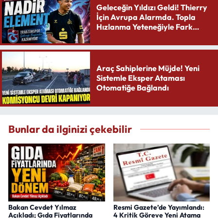
Geleceğin Yıldızı Geldi! Thierry
İçin Avrupa Alarmda. Topla
Hızlanma Yeteneğiyle Fark
Yaratıyor
Araç Sahiplerine Müjde! Yeni
Sistemle Eksper Ataması
Otomatiğe Bağlandı
Bunlar da ilginizi çekebilir
Bakan Cevdet Yılmaz
Resmi Gazete’de Yayımlandı:
Açıkladı; Gıda Fiyatlarında
4 Kritik Göreve Yeni Atama