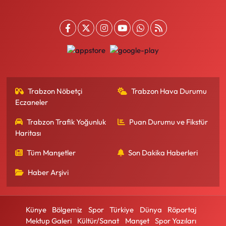
Trabzon Nöbetçi
Trabzon Hava Durumu
Eczaneler
Trabzon Trafik Yoğunluk
Puan Durumu ve Fikstür
Haritası
Tüm Manşetler
Son Dakika Haberleri
Haber Arşivi
Künye
Bölgemiz
Spor
Türkiye
Dünya
Röportaj
Mektup Galeri
Kültür/Sanat
Manşet
Spor Yazıları