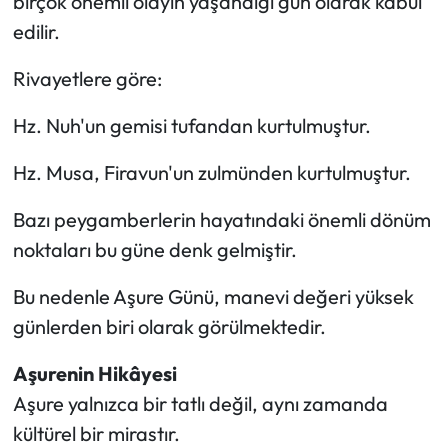
birçok önemli olayın yaşandığı gün olarak kabul
edilir.
Rivayetlere göre:
Hz. Nuh'un gemisi tufandan kurtulmuştur.
Hz. Musa, Firavun'un zulmünden kurtulmuştur.
Bazı peygamberlerin hayatındaki önemli dönüm
noktaları bu güne denk gelmiştir.
Bu nedenle Aşure Günü, manevi değeri yüksek
günlerden biri olarak görülmektedir.
Aşurenin Hikâyesi
Aşure yalnızca bir tatlı değil, aynı zamanda
kültürel bir mirastır.