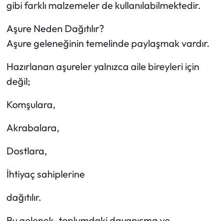
gibi farklı malzemeler de kullanılabilmektedir.
Aşure Neden Dağıtılır?
Aşure geleneğinin temelinde paylaşmak vardır.
Hazırlanan aşureler yalnızca aile bireyleri için
değil;
Komşulara,
Akrabalara,
Dostlara,
İhtiyaç sahiplerine
dağıtılır.
Bu gelenek, toplumdaki dayanışma ve