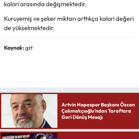
kalori arasında değişmektedir.
Kuruyemiş ve şeker miktarı arttıkça kalori değeri
de yükselmektedir.
Kaynak:
gzt
Artvin Hopaspor Başkanı Özcan
Çakmakçıoğlu’ndan Taraftara
Geri Dönüş Mesajı