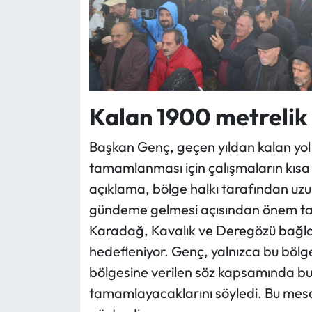
Kalan 1900 metrelik y
Başkan Genç, geçen yıldan kalan yol
tamamlanması için çalışmaların kısa 
açıklama, bölge halkı tarafından uzu
gündeme gelmesi açısından önem taş
Karadağ, Kavalık ve Deregözü bağlan
hedefleniyor. Genç, yalnızca bu bölge
bölgesine verilen söz kapsamında bu 
tamamlayacaklarını söyledi. Bu mesaj