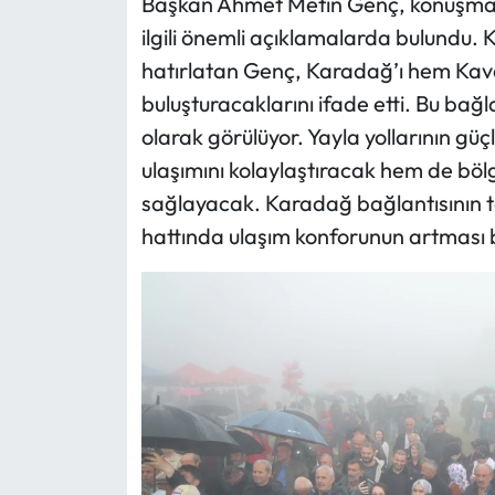
Başkan Ahmet Metin Genç, konuşması
ilgili önemli açıklamalarda bulundu.
hatırlatan Genç, Karadağ’ı hem Kava
buluşturacaklarını ifade etti. Bu bağl
olarak görülüyor. Yayla yollarının gü
ulaşımını kolaylaştıracak hem de bölge
sağlayacak. Karadağ bağlantısının 
hattında ulaşım konforunun artması 