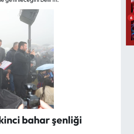
6
kinci bahar şenliği