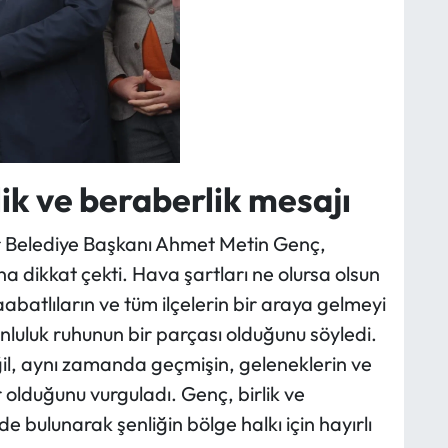
ik ve beraberlik mesajı
r Belediye Başkanı Ahmet Metin Genç,
 dikkat çekti. Hava şartları ne olursa olsun
aabatlıların ve tüm ilçelerin bir araya gelmeyi
nluluk ruhunun bir parçası olduğunu söyledi.
ğil, aynı zamanda geçmişin, geleneklerin ve
r olduğunu vurguladı. Genç, birlik ve
 bulunarak şenliğin bölge halkı için hayırlı