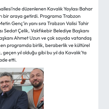
hallesi’nde düzenlenen Kavalık Yaylası Bahar
ları bir araya getirdi. Programa Trabzon
tin Genç’in yanı sıra Trabzon Valisi Tahir
ı Sedat Çelik, Vakfıkebir Belediye Başkanı
e Başkanı Ahmet Uzun ve çok sayıda vatandaş
en programda birlik, beraberlik ve kültürel
 geçen yıl olduğu gibi bu yıl da Kavalık’ta
de etti.