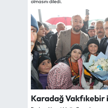
olmasını diledi.
Karadağ Vakfıkebir i