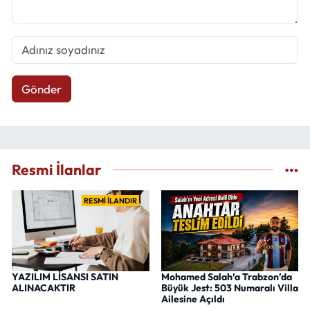
Gönder
Resmi İlanlar
RESMİ İLANDIR
YAZILIM LİSANSI SATIN
Mohamed Salah’a Trabzon’da
ALINACAKTIR
Büyük Jest: 503 Numaralı Villa
Ailesine Açıldı