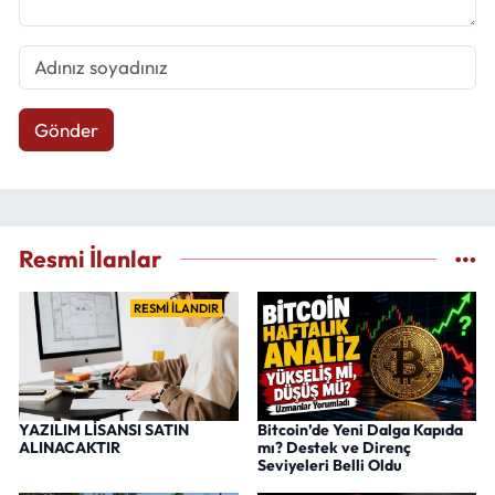
Gönder
Resmi İlanlar
RESMİ İLANDIR
YAZILIM LİSANSI SATIN
Bitcoin’de Yeni Dalga Kapıda
ALINACAKTIR
mı? Destek ve Direnç
Seviyeleri Belli Oldu