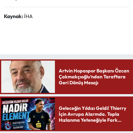
Kaynak:
İHA
Artvin Hopaspor Başkanı Özcan
Çakmakçıoğlu’ndan Taraftara
Geri Dönüş Mesajı
Geleceğin Yıldızı Geldi! Thierry
İçin Avrupa Alarmda. Topla
Hızlanma Yeteneğiyle Fark
Yaratıyor