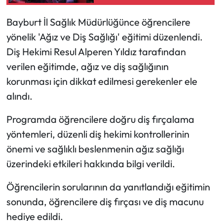
Bayburt İl Sağlık Müdürlüğünce öğrencilere
Ekonomi
yönelik 'Ağız ve Diş Sağlığı' eğitimi düzenlendi.
Sağlık
Diş Hekimi Resul Alperen Yıldız tarafından
verilen eğitimde, ağız ve diş sağlığının
Turizm
korunması için dikkat edilmesi gerekenler ele
alındı.
Teknoloji
Programda öğrencilere doğru diş fırçalama
yöntemleri, düzenli diş hekimi kontrollerinin
önemi ve sağlıklı beslenmenin ağız sağlığı
üzerindeki etkileri hakkında bilgi verildi.
Öğrencilerin sorularının da yanıtlandığı eğitimin
sonunda, öğrencilere diş fırçası ve diş macunu
hediye edildi.