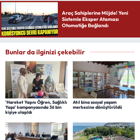
Araç Sahiplerine Müjde! Yeni
Sistemle Eksper Ataması
Otomatiğe Bağlandı
Bunlar da ilginizi çekebilir
'Hareket Yaşını Öğren, Sağlıklı
Atıl bina sosyal yaşam
Yaşa' kampanyasında 36 bin
merkezine dönüştürüldü
kişiye ulaşıldı