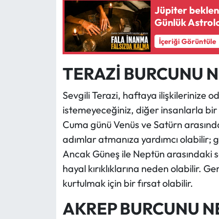
Jüpiter beklen
Günlük Astrolo
İçeriği Görüntüle
TERAZİ BURCUNU N
Sevgili Terazi, haftaya ilişkilerinize
istemeyeceğiniz, diğer insanlarla bir
Cuma günü Venüs ve Satürn arasındaki 
adımlar atmanıza yardımcı olabilir; güv
Ancak Güneş ile Neptün arasındaki sert
hayal kırıklıklarına neden olabilir. 
kurtulmak için bir fırsat olabilir.
AKREP BURCUNU N