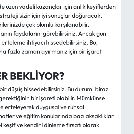
e uzun vadeli kazançlar için anlık keyiflerden
trateji sizin için iyi sonuçlar doğuracak.
kilerinizde çok olumlu karşılanabilir.
manın faydalarını görebilirsiniz. Ancak gün
 erteleme ihtiyacı hissedebilirsiniz. Bu,
aha fazla zaman ayırmanız için bir işaret
R BEKLİYOR?
bir düşüş hissedebilirsiniz. Bu durum, biraz
rektiğinin bir işareti olabilir. Mümkünse
ine erteleyerek duygusal ve ruhsal
eyahatler ve eğitim konularında bazı aksaklıklar
 keşif ve kendini dinleme fırsatı olarak