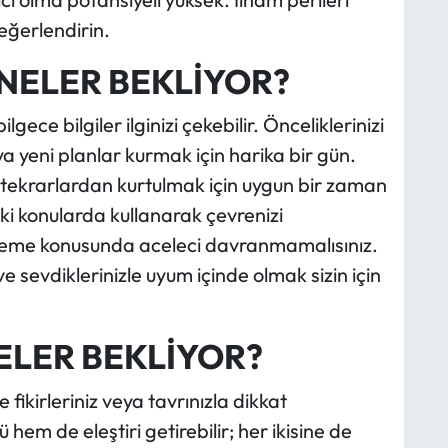
değerlendirin.
NELER BEKLİYOR?
ece bilgiler ilginizi çekebilir. Önceliklerinizi
yeni planlar kurmak için harika bir gün.
 tekrarlardan kurtulmak için uygun bir zaman
sleki konularda kullanarak çevrenizi
enileme konusunda aceleci davranmamalısınız.
sevdiklerinizle uyum içinde olmak sizin için
ELER BEKLİYOR?
 fikirleriniz veya tavrınızla dikkat
hem de eleştiri getirebilir; her ikisine de