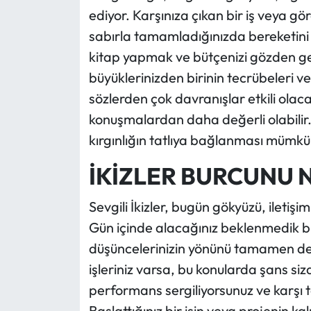
ediyor. Karşınıza çıkan bir iş veya gö
sabırla tamamladığınızda bereketini
kitap yapmak ve bütçenizi gözden ge
büyüklerinizden birinin tecrübeleri ve 
sözlerden çok davranışlar etkili olaca
konuşmalardan daha değerli olabilir. D
kırgınlığın tatlıya bağlanması mümkü
İKİZLER BURCUNU 
Sevgili İkizler, bugün gökyüzü, iletiş
Gün içinde alacağınız beklenmedik b
düşüncelerinizin yönünü tamamen değişt
işleriniz varsa, bu konularda şans sizde
performans sergiliyorsunuz ve karşı t
Başlattığınız bir işin veya projenin ka