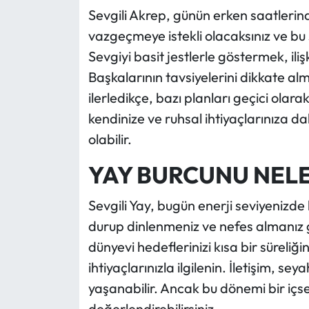
Sevgili Akrep, günün erken saatlerind
vazgeçmeye istekli olacaksınız ve bu s
Sevgiyi basit jestlerle göstermek, iliş
Başkalarının tavsiyelerini dikkate al
ilerledikçe, bazı planları geçici olarak
kendinize ve ruhsal ihtiyaçlarınıza d
olabilir.
YAY BURCUNU NELE
Sevgili Yay, bugün enerji seviyenizde 
durup dinlenmeniz ve nefes almanız ge
dünyevi hedeflerinizi kısa bir süreliğ
ihtiyaçlarınızla ilgilenin. İletişim, s
yaşanabilir. Ancak bu dönemi bir içsel
değerlendirebilirsiniz.