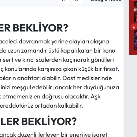
ER BEKLİYOR?
6
aceleci davranmak yerine olayları akışına
inde uzun zamandır üstü kapalı kalan bir konu
sert ve kırıcı sözlerden kaçınarak gönülleri
 konularında karşınıza çıkan küçük bir fırsat,
ların anahtarı olabilir. Dost meclislerinde
inizi meşgul edebilir; ancak her duyduğunuza
 etmemeniz en doğrusu olacaktır. Aşk
tereddütünüz ortadan kalkabilir.
LER BEKLİYOR?
ncak düzenli ilerleyen bir enerjiye işaret