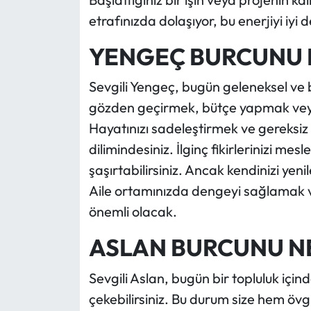
etrafınızda dolaşıyor, bu enerjiyi iyi 
YENGEÇ BURCUNU 
Sevgili Yengeç, bugün geleneksel ve bilg
gözden geçirmek, bütçe yapmak veya 
Hayatınızı sadeleştirmek ve gereksiz
dilimindesiniz. İlginç fikirlerinizi me
şaşırtabilirsiniz. Ancak kendinizi y
Aile ortamınızda dengeyi sağlamak ve 
önemli olacak.
ASLAN BURCUNU N
Sevgili Aslan, bugün bir topluluk içinde
çekebilirsiniz. Bu durum size hem övgü 