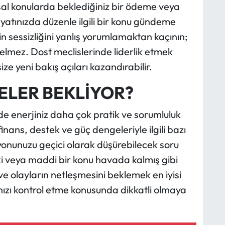
nsal konularda beklediğiniz bir ödeme veya
yatınızda düzenle ilgili bir konu gündeme
in sessizliğini yanlış yorumlamaktan kaçının;
gelmez. Dost meclislerinde liderlik etmek
ize yeni bakış açıları kazandırabilir.
ELER BEKLİYOR?
de enerjiniz daha çok pratik ve sorumluluk
inans, destek ve güç dengeleriyle ilgili bazı
asyonunuzu geçici olarak düşürebilecek soru
ilişki veya maddi bir konu havada kalmış gibi
e olayların netleşmesini beklemek en iyisi
nızı kontrol etme konusunda dikkatli olmaya