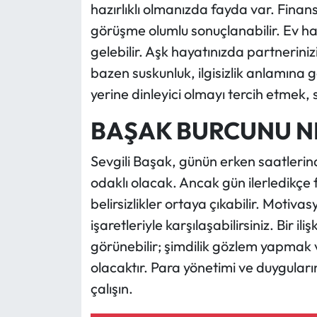
hazırlıklı olmanızda fayda var. Fina
görüşme olumlu sonuçlanabilir. Ev ha
gelebilir. Aşk hayatınızda partneriniz
bazen suskunluk, ilgisizlik anlamına 
yerine dinleyici olmayı tercih etmek, s
BAŞAK BURCUNU N
Sevgili Başak, günün erken saatlerin
odaklı olacak. Ancak gün ilerledikçe f
belirsizlikler ortaya çıkabilir. Motiv
işaretleriyle karşılaşabilirsiniz. Bir 
görünebilir; şimdilik gözlem yapmak v
olacaktır. Para yönetimi ve duyguları
çalışın.