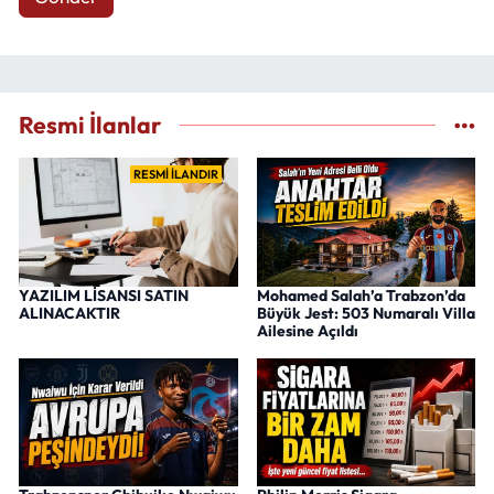
Resmi İlanlar
RESMİ İLANDIR
YAZILIM LİSANSI SATIN
Mohamed Salah’a Trabzon’da
ALINACAKTIR
Büyük Jest: 503 Numaralı Villa
Ailesine Açıldı