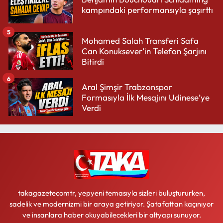
kampındaki performansıyla şaşırttı
5
Mohamed Salah Transferi Safa
Can Konuksever’in Telefon Şarjını
Bitirdi
6
Aral Şimşir Trabzonspor
Formasıyla İlk Mesajını Udinese’ye
Verdi
takagazetecomtr, yepyeni temasıyla sizleri buluştururken,
sadelik ve modernizmi bir araya getiriyor. Şatafattan kaçınıyor
ve insanlara haber okuyabilecekleri bir altyapı sunuyor.