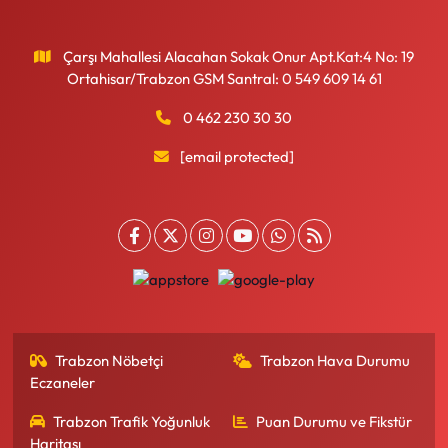
Çarşı Mahallesi Alacahan Sokak Onur Apt.Kat:4 No: 19
Ortahisar/Trabzon GSM Santral: 0 549 609 14 61
0 462 230 30 30
[email protected]
Trabzon Nöbetçi
Trabzon Hava Durumu
Eczaneler
Trabzon Trafik Yoğunluk
Puan Durumu ve Fikstür
Haritası