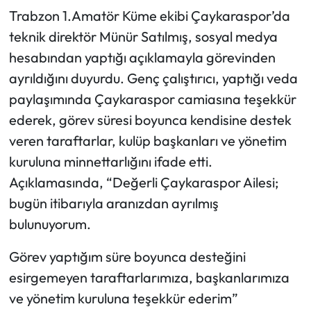
Trabzon 1.Amatör Küme ekibi Çaykaraspor’da
Ekonomi
teknik direktör Münür Satılmış, sosyal medya
hesabından yaptığı açıklamayla görevinden
Sağlık
ayrıldığını duyurdu. Genç çalıştırıcı, yaptığı veda
paylaşımında Çaykaraspor camiasına teşekkür
Turizm
ederek, görev süresi boyunca kendisine destek
Teknoloji
veren taraftarlar, kulüp başkanları ve yönetim
kuruluna minnettarlığını ifade etti.
Açıklamasında, “Değerli Çaykaraspor Ailesi;
bugün itibarıyla aranızdan ayrılmış
bulunuyorum.
Görev yaptığım süre boyunca desteğini
esirgemeyen taraftarlarımıza, başkanlarımıza
ve yönetim kuruluna teşekkür ederim”