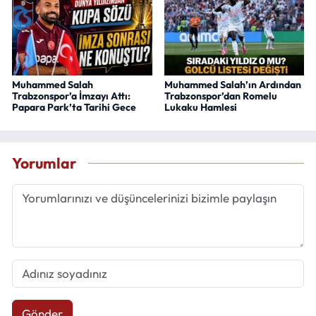
Muhammed Salah
Muhammed Salah’ın Ardından
Trabzonspor’a İmzayı Attı:
Trabzonspor’dan Romelu
Papara Park’ta Tarihi Gece
Lukaku Hamlesi
Yorumlar
Gönder