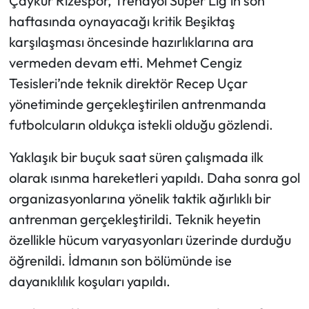
Çaykur Rizespor, Trendyol Süper Lig’in son
haftasında oynayacağı kritik Beşiktaş
karşılaşması öncesinde hazırlıklarına ara
vermeden devam etti. Mehmet Cengiz
Tesisleri’nde teknik direktör Recep Uçar
yönetiminde gerçekleştirilen antrenmanda
futbolcuların oldukça istekli olduğu gözlendi.
Yaklaşık bir buçuk saat süren çalışmada ilk
olarak ısınma hareketleri yapıldı. Daha sonra gol
organizasyonlarına yönelik taktik ağırlıklı bir
antrenman gerçekleştirildi. Teknik heyetin
özellikle hücum varyasyonları üzerinde durduğu
öğrenildi. İdmanın son bölümünde ise
dayanıklılık koşuları yapıldı.