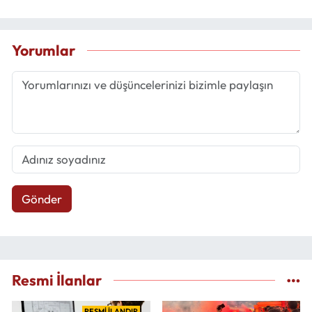
Yorumlar
Gönder
Resmi İlanlar
RESMİ İLANDIR