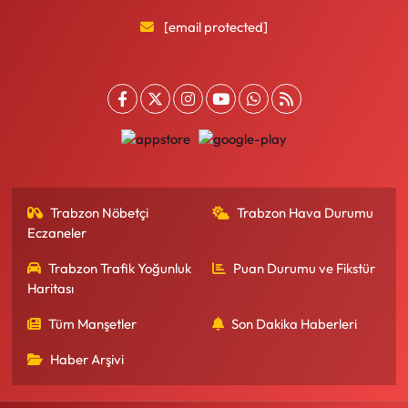
[email protected]
Trabzon Nöbetçi
Trabzon Hava Durumu
Eczaneler
Trabzon Trafik Yoğunluk
Puan Durumu ve Fikstür
Haritası
Tüm Manşetler
Son Dakika Haberleri
Haber Arşivi