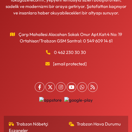
sadelik ve modernizmi bir araya getiriyor. Şatafattan kaçınıyor
ve insanlara haber okuyabilecekleri bir altyapı sunuyor.
Çarşı Mahallesi Alacahan Sokak Onur Apt.Kat:4 No: 19
Ortahisar/Trabzon GSM Santral: 0 549 609 14 61
0 462 230 30 30
[email protected]
Trabzon Nöbetçi
Trabzon Hava Durumu
Eczaneler