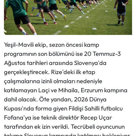
Yeşil-Mavili ekip, sezon öncesi kamp
programının son bölümünü ise 20 Temmuz-3
Ağustos tarihleri arasında Slovenya'da
gerçekleştirecek. Rize'deki ilk etap
çalışmalarına izinli olmaları nedeniyle
katılamayan Laçi ve Mihaila, Erzurum kampına
dahil olacak. Öte yandan, 2026 Dünya
Kupası'nda forma giyen Fildişi Sahilli futbolcu
Fofana'ya ise teknik direktör Recep Uçar
tarafından ek izin verildi. Tecrübeli oyuncunun
takıma Slovenya kampında katılması bekleniyor.