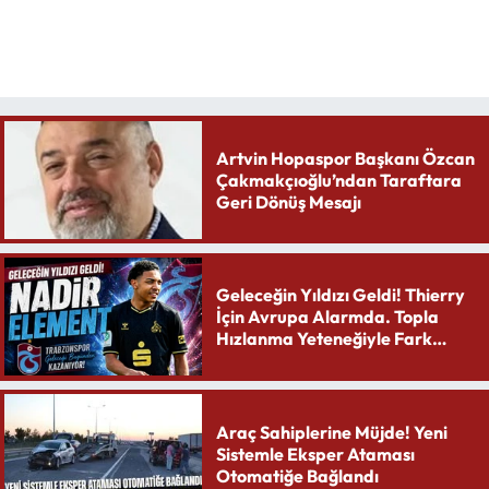
Artvin Hopaspor Başkanı Özcan
Çakmakçıoğlu’ndan Taraftara
Geri Dönüş Mesajı
Geleceğin Yıldızı Geldi! Thierry
İçin Avrupa Alarmda. Topla
Hızlanma Yeteneğiyle Fark
Yaratıyor
Araç Sahiplerine Müjde! Yeni
Sistemle Eksper Ataması
Otomatiğe Bağlandı