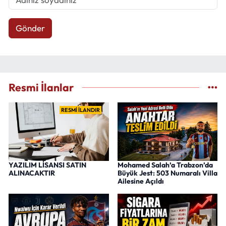
Gönder
Resmi İlanlar
RESMİ İLANDIR
YAZILIM LİSANSI SATIN
Mohamed Salah’a Trabzon’da
ALINACAKTIR
Büyük Jest: 503 Numaralı Villa
Ailesine Açıldı