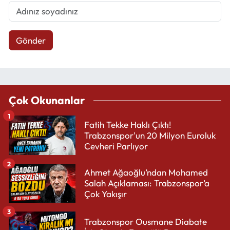
Gönder
Çok Okunanlar
1
Fatih Tekke Haklı Çıktı!
Trabzonspor'un 20 Milyon Euroluk
Cevheri Parlıyor
2
Ahmet Ağaoğlu’ndan Mohamed
Salah Açıklaması: Trabzonspor’a
Çok Yakışır
3
Trabzonspor Ousmane Diabate