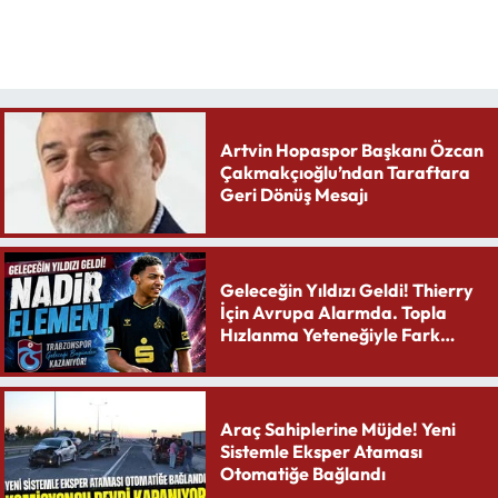
Artvin Hopaspor Başkanı Özcan
Çakmakçıoğlu’ndan Taraftara
Geri Dönüş Mesajı
Geleceğin Yıldızı Geldi! Thierry
İçin Avrupa Alarmda. Topla
Hızlanma Yeteneğiyle Fark
Yaratıyor
Araç Sahiplerine Müjde! Yeni
Sistemle Eksper Ataması
Otomatiğe Bağlandı