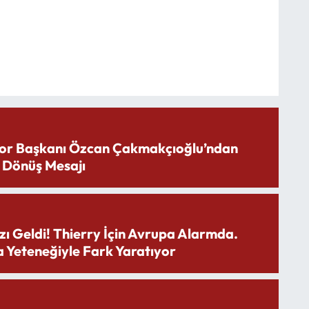
or Başkanı Özcan Çakmakçıoğlu’ndan
 Dönüş Mesajı
zı Geldi! Thierry İçin Avrupa Alarmda.
 Yeteneğiyle Fark Yaratıyor