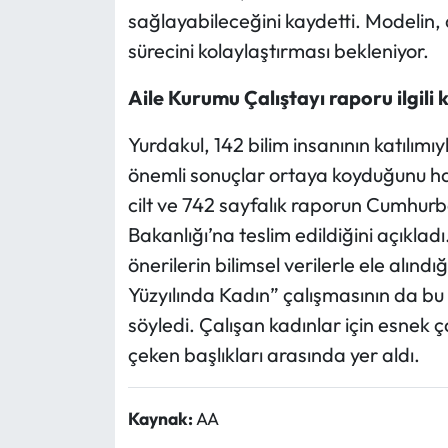
sağlayabileceğini kaydetti. Modelin
sürecini kolaylaştırması bekleniyor.
Aile Kurumu Çalıştayı raporu ilgili
Yurdakul, 142 bilim insanının katılımı
önemli sonuçlar ortaya koyduğunu ha
cilt ve 742 sayfalık raporun Cumhurba
Bakanlığı’na teslim edildiğini açıklad
önerilerin bilimsel verilerle ele alındı
Yüzyılında Kadın” çalışmasının da bu 
söyledi. Çalışan kadınlar için esnek 
çeken başlıkları arasında yer aldı.
Kaynak:
AA