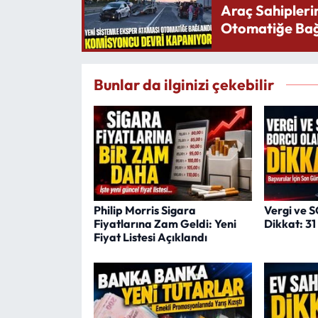
Araç Sahipleri
Otomatiğe Bağ
Bunlar da ilginizi çekebilir
Philip Morris Sigara
Vergi ve 
Fiyatlarına Zam Geldi: Yeni
Dikkat: 3
Fiyat Listesi Açıklandı