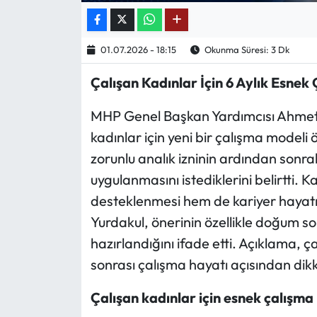
Ekonomi
01.07.2026 - 18:15
Okunma Süresi: 3 Dk
Sağlık
Çalışan Kadınlar İçin 6 Aylık Esnek
Turizm
MHP Genel Başkan Yardımcısı Ahmet
kadınlar için yeni bir çalışma modeli ö
Teknoloji
zorunlu analık izninin ardından sonra
uygulanmasını istediklerini belirtti. 
desteklenmesi hem de kariyer hayat
Yurdakul, önerinin özellikle doğum son
hazırlandığını ifade etti. Açıklama, ça
sonrası çalışma hayatı açısından dikka
Çalışan kadınlar için esnek çalış