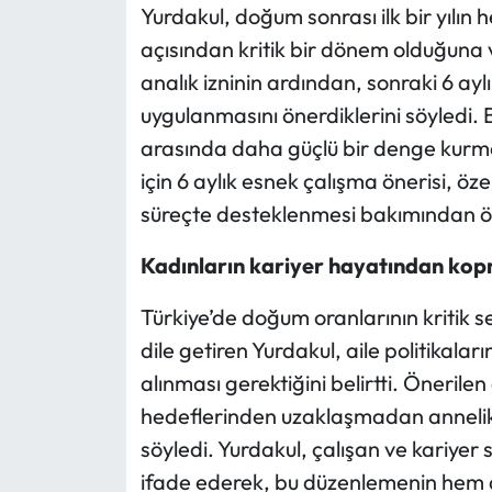
Yurdakul, doğum sonrası ilk bir yılın
açısından kritik bir dönem olduğuna v
analık izninin ardından, sonraki 6 ay
uygulanmasını önerdiklerini söyledi. B
arasında daha güçlü bir denge kurması
için 6 aylık esnek çalışma önerisi, öz
süreçte desteklenmesi bakımından öne
Kadınların kariyer hayatından ko
Türkiye’de doğum oranlarının kritik se
dile getiren Yurdakul, aile politikalar
alınması gerektiğini belirtti. Önerile
hedeflerinden uzaklaşmadan annelik 
söyledi. Yurdakul, çalışan ve kariyer 
ifade ederek, bu düzenlemenin hem a