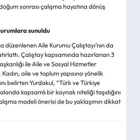
, doğum sonrası çalışma hayatına dönüş
 kurumlara sunuldu
yla düzenlenen Aile Kurumu Çalıştayı’nın da
tırlattı. Çalıştay kapsamında hazırlanan 3
şkanlığı ile Aile ve Sosyal Hizmetler
ı. Kadın, aile ve toplum yapısına yönelik
ğını belirten Yurdakul, “Türk ve Türkiye
alanda kapsamlı bir kaynak niteliği taşıdığını
çalışma modeli önerisi de bu yaklaşımın dikkat