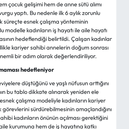
 hem çocuk gelişimi hem de anne sütü alımı
urgu yaptı. Bu nedenle ilk 6 aylık zorunlu
lık süreçte esnek çalışma yönteminin
u modelle kadınların iş hayatı ile aile hayatı
nın hedeflendiği belirtildi. Çalışan kadınlar
ellikle kariyer sahibi annelerin doğum sonrası
mli bir adım olarak değerlendiriliyor.
pmaması hedefleniyor
viyelere düştüğünü ve yaşlı nüfusun arttığını
ının bu tablo dikkate alınarak yeniden ele
n esnek çalışma modeliyle kadınların kariyer
görevlerini sürdürebilmesinin amaçlandığını
sahibi kadınların önünün açılması gerektiğini
ile kurumuna hem de iş hayatına katkı