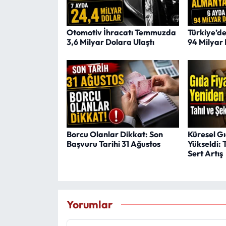
Otomotiv İhracatı Temmuzda
Türkiye’d
3,6 Milyar Dolara Ulaştı
94 Milyar 
Borcu Olanlar Dikkat: Son
Küresel Gı
Başvuru Tarihi 31 Ağustos
Yükseldi: 
Sert Artış
Yorumlar