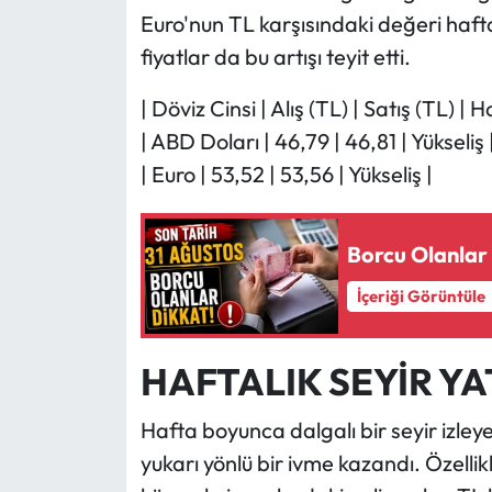
Euro'nun TL karşısındaki değeri haft
fiyatlar da bu artışı teyit etti.
| Döviz Cinsi | Alış (TL) | Satış (TL) | 
| ABD Doları | 46,79 | 46,81 | Yükseliş 
| Euro | 53,52 | 53,56 | Yükseliş |
Borcu Olanlar 
İçeriği Görüntüle
HAFTALIK SEYİR YAT
Hafta boyunca dalgalı bir seyir izley
yukarı yönlü bir ivme kazandı. Özelli