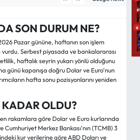
DA SON DURUM NE?
6
2026 Pazar gününe, haftanın son işlem
vurdu. Serbest piyasada ve bankalararası
lik, haftalık seyrin yukarı yönlü olduğunu
Cuma günü kapanışa doğru Dolar ve Euro'nun
ımcıların hafta sonu pozisyonlarını yeniden
E KADAR OLDU?
en rakamlara göre Dolar ve Euro kurlarında
kiye Cumhuriyet Merkez Bankası'nın (TCMB) 3
indeki kur verilerine göre ABD Doları ve