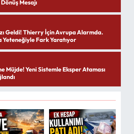
 Dönüş Mesajı
zı Geldi! Thierry İçin Avrupa Alarmda.
 Yeteneğiyle Fark Yaratıyor
ne Müjde! Yeni Sistemle Eksper Ataması
landı