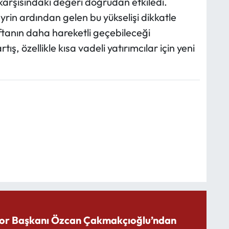
karşısındaki değeri doğrudan etkiledi.
yrin ardından gelen bu yükselişi dikkatle
tanın daha hareketli geçebileceği
ş, özellikle kısa vadeli yatırımcılar için yeni
or Başkanı Özcan Çakmakçıoğlu’ndan