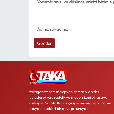
Gönder
takagazetecomtr, yepyeni temasıyla sizleri
buluştururken, sadelik ve modernizmi bir araya
getiriyor. Şatafattan kaçınıyor ve insanlara haber
okuyabilecekleri bir altyapı sunuyor.