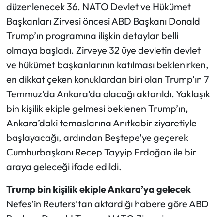
düzenlenecek 36. NATO Devlet ve Hükümet
Başkanları Zirvesi öncesi ABD Başkanı Donald
Ekonomi
Trump’ın programına ilişkin detaylar belli
Sağlık
olmaya başladı. Zirveye 32 üye devletin devlet
ve hükümet başkanlarının katılması beklenirken,
Turizm
en dikkat çeken konuklardan biri olan Trump’ın 7
Temmuz’da Ankara’da olacağı aktarıldı. Yaklaşık
Teknoloji
bin kişilik ekiple gelmesi beklenen Trump’ın,
Ankara’daki temaslarına Anıtkabir ziyaretiyle
başlayacağı, ardından Beştepe’ye geçerek
Cumhurbaşkanı Recep Tayyip Erdoğan ile bir
araya geleceği ifade edildi.
Trump bin kişilik ekiple Ankara’ya gelecek
Nefes’in Reuters’tan aktardığı habere göre ABD