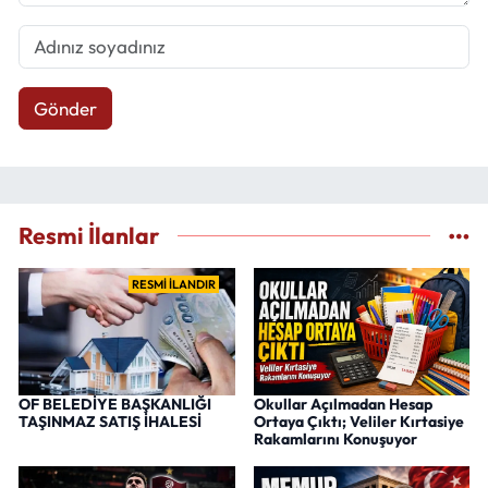
Gönder
Resmi İlanlar
RESMİ İLANDIR
OF BELEDİYE BAŞKANLIĞI
Okullar Açılmadan Hesap
TAŞINMAZ SATIŞ İHALESİ
Ortaya Çıktı; Veliler Kırtasiye
Rakamlarını Konuşuyor