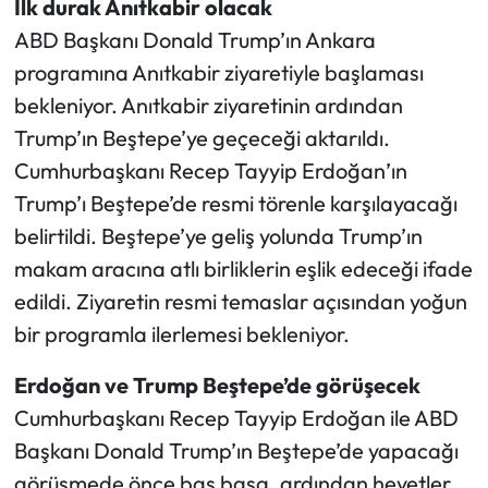
İlk durak Anıtkabir olacak
ABD Başkanı Donald Trump’ın Ankara
programına Anıtkabir ziyaretiyle başlaması
bekleniyor. Anıtkabir ziyaretinin ardından
Trump’ın Beştepe’ye geçeceği aktarıldı.
Cumhurbaşkanı Recep Tayyip Erdoğan’ın
Trump’ı Beştepe’de resmi törenle karşılayacağı
belirtildi. Beştepe’ye geliş yolunda Trump’ın
makam aracına atlı birliklerin eşlik edeceği ifade
edildi. Ziyaretin resmi temaslar açısından yoğun
bir programla ilerlemesi bekleniyor.
Erdoğan ve Trump Beştepe’de görüşecek
Cumhurbaşkanı Recep Tayyip Erdoğan ile ABD
Başkanı Donald Trump’ın Beştepe’de yapacağı
görüşmede önce baş başa, ardından heyetler