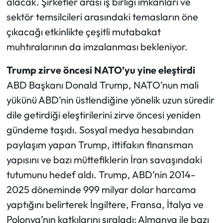
alacak. Şirketler arası iş birliği imkanları ve
sektör temsilcileri arasındaki temasların öne
çıkacağı etkinlikte çeşitli mutabakat
muhtıralarının da imzalanması bekleniyor.
Trump zirve öncesi NATO’yu yine eleştirdi
ABD Başkanı Donald Trump, NATO’nun mali
yükünü ABD’nin üstlendiğine yönelik uzun süredir
dile getirdiği eleştirilerini zirve öncesi yeniden
gündeme taşıdı. Sosyal medya hesabından
paylaşım yapan Trump, ittifakın finansman
yapısını ve bazı müttefiklerin İran savaşındaki
tutumunu hedef aldı. Trump, ABD’nin 2014-
2025 döneminde 999 milyar dolar harcama
yaptığını belirterek İngiltere, Fransa, İtalya ve
Polonya’nın katkılarını sıraladı; Almanya ile bazı