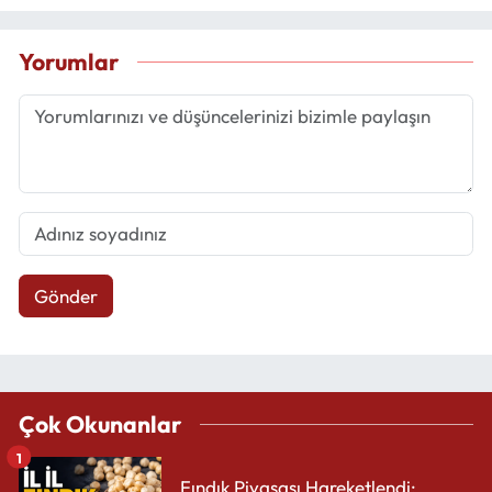
Yorumlar
Gönder
Çok Okunanlar
1
Fındık Piyasası Hareketlendi: