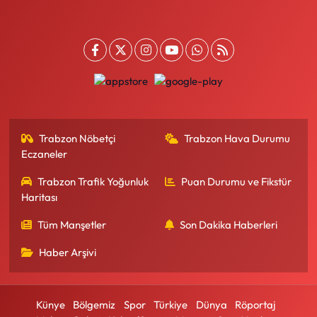
Trabzon Nöbetçi
Trabzon Hava Durumu
Eczaneler
Trabzon Trafik Yoğunluk
Puan Durumu ve Fikstür
Haritası
Tüm Manşetler
Son Dakika Haberleri
Haber Arşivi
Künye
Bölgemiz
Spor
Türkiye
Dünya
Röportaj