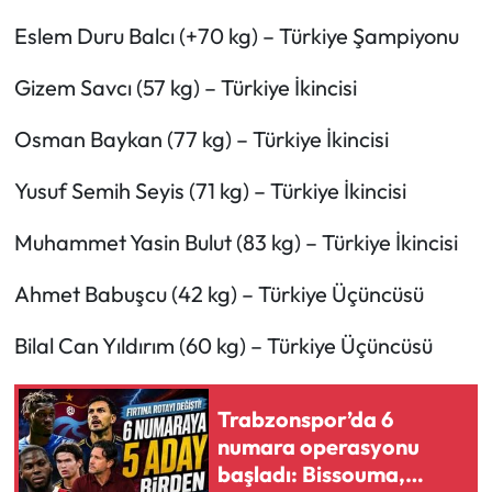
Eslem Duru Balcı (+70 kg) – Türkiye Şampiyonu
Gizem Savcı (57 kg) – Türkiye İkincisi
Osman Baykan (77 kg) – Türkiye İkincisi
Yusuf Semih Seyis (71 kg) – Türkiye İkincisi
Muhammet Yasin Bulut (83 kg) – Türkiye İkincisi
Ahmet Babuşcu (42 kg) – Türkiye Üçüncüsü
Bilal Can Yıldırım (60 kg) – Türkiye Üçüncüsü
Trabzonspor’da 6
numara operasyonu
başladı: Bissouma,