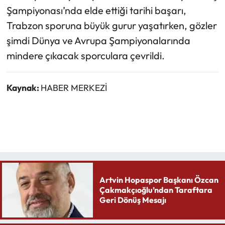
Şampiyonası’nda elde ettiği tarihi başarı,
Trabzon sporuna büyük gurur yaşatırken, gözler
şimdi Dünya ve Avrupa Şampiyonalarında
mindere çıkacak sporculara çevrildi.
Kaynak:
HABER MERKEZİ
Artvin Hopaspor Başkanı Özcan
Çakmakçıoğlu’ndan Taraftara
Geri Dönüş Mesajı