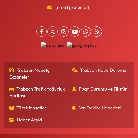
[email protected]
Trabzon Nöbetçi
Trabzon Hava Durumu
Eczaneler
Trabzon Trafik Yoğunluk
Puan Durumu ve Fikstür
Haritası
Tüm Manşetler
Son Dakika Haberleri
Haber Arşivi