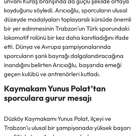
unvanı Kuraş branşında da güçlü şekilde ortaya
koyduğunu söyledi. Arıcıoğlu, sporcuların ulusal
düzeyde madalyaları toplayarak kürsüde önemli
bir yer edinmesinin Trabzon’un Türk sporundaki
lokomotif rolünü bir kez daha kanıtladığını ifade
etti. Dünya ve Avrupa şampiyonalarında
sporcuların şanlı bayrağı dalgalandıracağına
inandığını belirten Arıcıoğlu, başarıda emeği
geçen kulübü ve antrenörleri kutladı.
Kaymakam Yunus Polat’tan
sporculara gurur mesajı
Düzköy Kaymakamı Yunus Polat, ilçeyi ve
Trabzon’u ulusal bir şampiyonada yüksek başarı