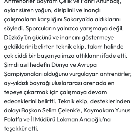
Antrenörler Bayram Çelik ve Fahri Altunbaş,
aylar süren yoğun, disiplinli ve inançlı
çalışmaların karşılığını Sakarya’da aldıklarını
söyledi. Sporcuların yalnızca yarışmaya değil,
Düzköy’ün gücünü ve inancını göstermeye
geldiklerini belirten teknik ekip, takım halinde
çok ciddi bir başarıya imza attıklarını ifade etti.
Şimdi asıl hedefin Dünya ve Avrupa
Şampiyonaları olduğunu vurgulayan antrenörler,
ay-yıldızlı bayrağı uluslararası arenada en
tepeye çıkarmak için çalışmaya devam
edeceklerini belirtti. Teknik ekip, desteklerinden
dolayı Başkan Selim Çelenk’e, Kaymakam Yunus
Polat’a ve İl Müdürü Lokman Arıcıoğlu’na
teşekkür etti.