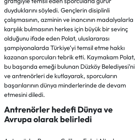
grafiğiyle temsil eden sporcularla gurur
duyduklarını söyledi. Gençlerin disiplinli
çalışmasının, azminin ve inancının madalyalarla
karşılık bulmasının herkes için büyük bir sevinç
olduğunu ifade eden Polat, uluslararası
şampiyonalarda Türkiye’yi temsil etme hakkı
kazanan sporcuları tebrik etti. Kaymakam Polat,
bu başarıda emeği bulunan Düzköy Belediyesi’ni
ve antrenörleri de kutlayarak, sporcuların
başarılarının dünya minderlerinde de devam
etmesini diledi.
Antrenörler hedefi Dünya ve
Avrupa olarak belirledi