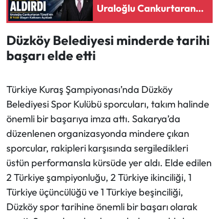
Uraloğlu Cankurtaran
Tüneli’nin Bölgesel
Ulaşım Gücünü Açıkladı
Düzköy Belediyesi minderde tarihi
başarı elde etti
Türkiye Kuraş Şampiyonası’nda Düzköy
Belediyesi Spor Kulübü sporcuları, takım halinde
önemli bir başarıya imza attı. Sakarya’da
düzenlenen organizasyonda mindere çıkan
sporcular, rakipleri karşısında sergiledikleri
üstün performansla kürsüde yer aldı. Elde edilen
2 Türkiye şampiyonluğu, 2 Türkiye ikinciliği, 1
Türkiye üçüncülüğü ve 1 Türkiye beşinciliği,
Düzköy spor tarihine önemli bir başarı olarak