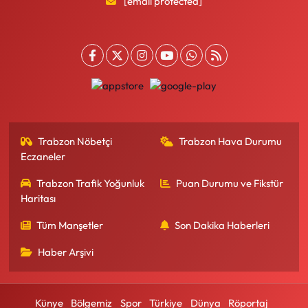
[email protected]
Trabzon Nöbetçi
Trabzon Hava Durumu
Eczaneler
Trabzon Trafik Yoğunluk
Puan Durumu ve Fikstür
Haritası
Tüm Manşetler
Son Dakika Haberleri
Haber Arşivi
Künye
Bölgemiz
Spor
Türkiye
Dünya
Röportaj