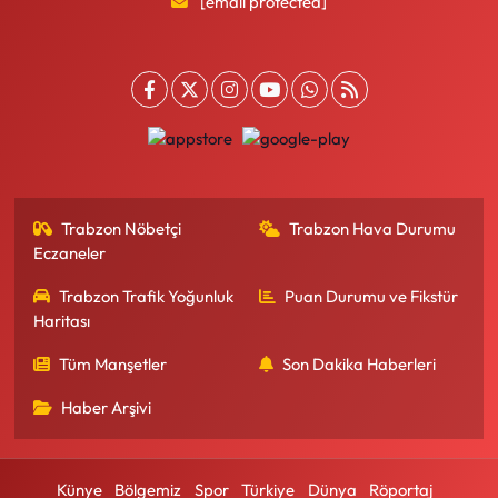
[email protected]
Trabzon Nöbetçi
Trabzon Hava Durumu
Eczaneler
Trabzon Trafik Yoğunluk
Puan Durumu ve Fikstür
Haritası
Tüm Manşetler
Son Dakika Haberleri
Haber Arşivi
Künye
Bölgemiz
Spor
Türkiye
Dünya
Röportaj