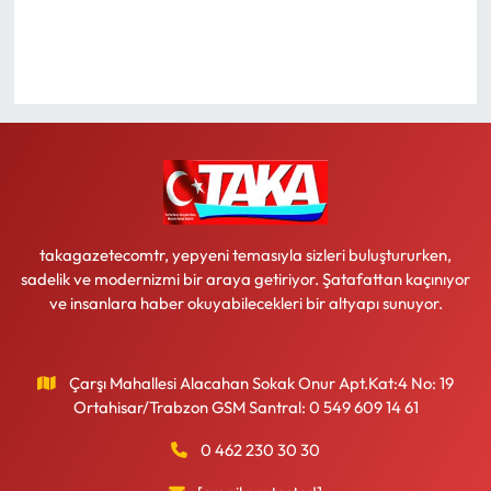
Ekonomi
Sağlık
Turizm
Teknoloji
takagazetecomtr, yepyeni temasıyla sizleri buluştururken,
sadelik ve modernizmi bir araya getiriyor. Şatafattan kaçınıyor
ve insanlara haber okuyabilecekleri bir altyapı sunuyor.
Çarşı Mahallesi Alacahan Sokak Onur Apt.Kat:4 No: 19
Ortahisar/Trabzon GSM Santral: 0 549 609 14 61
0 462 230 30 30