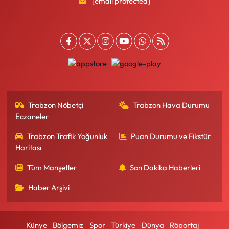
[email protected]
Trabzon Nöbetçi
Trabzon Hava Durumu
Eczaneler
Trabzon Trafik Yoğunluk
Puan Durumu ve Fikstür
Haritası
Tüm Manşetler
Son Dakika Haberleri
Haber Arşivi
Künye
Bölgemiz
Spor
Türkiye
Dünya
Röportaj