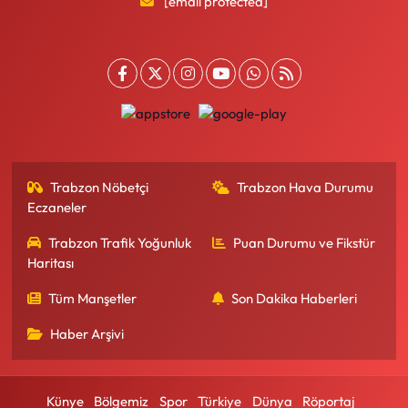
[email protected]
Trabzon Nöbetçi
Trabzon Hava Durumu
Eczaneler
Trabzon Trafik Yoğunluk
Puan Durumu ve Fikstür
Haritası
Tüm Manşetler
Son Dakika Haberleri
Haber Arşivi
Künye
Bölgemiz
Spor
Türkiye
Dünya
Röportaj