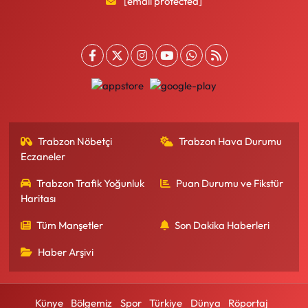
[email protected]
Trabzon Nöbetçi
Trabzon Hava Durumu
Eczaneler
Trabzon Trafik Yoğunluk
Puan Durumu ve Fikstür
Haritası
Tüm Manşetler
Son Dakika Haberleri
Haber Arşivi
Künye
Bölgemiz
Spor
Türkiye
Dünya
Röportaj