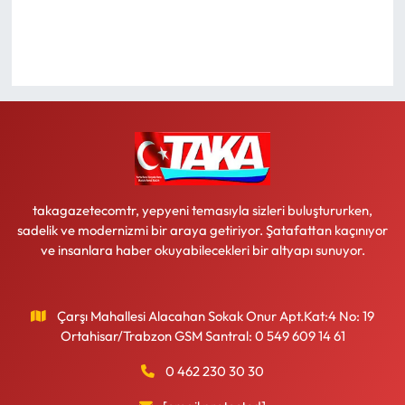
Ekonomi
Sağlık
Turizm
Teknoloji
takagazetecomtr, yepyeni temasıyla sizleri buluştururken,
sadelik ve modernizmi bir araya getiriyor. Şatafattan kaçınıyor
ve insanlara haber okuyabilecekleri bir altyapı sunuyor.
Çarşı Mahallesi Alacahan Sokak Onur Apt.Kat:4 No: 19
Ortahisar/Trabzon GSM Santral: 0 549 609 14 61
0 462 230 30 30