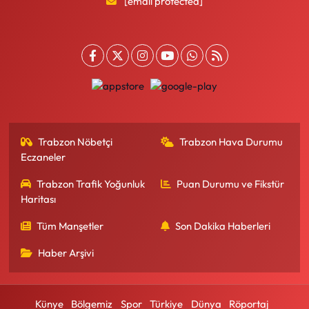
[email protected]
Trabzon Nöbetçi
Trabzon Hava Durumu
Eczaneler
Trabzon Trafik Yoğunluk
Puan Durumu ve Fikstür
Haritası
Tüm Manşetler
Son Dakika Haberleri
Haber Arşivi
Künye
Bölgemiz
Spor
Türkiye
Dünya
Röportaj