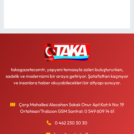
Ekonomi
Sağlık
Turizm
Teknoloji
takagazetecomtr, yepyeni temasıyla sizleri buluştururken,
sadelik ve modernizmi bir araya getiriyor. Şatafattan kaçınıyor
ve insanlara haber okuyabilecekleri bir altyapı sunuyor.
Çarşı Mahallesi Alacahan Sokak Onur Apt.Kat:4 No: 19
Ortahisar/Trabzon GSM Santral: 0 549 609 14 61
0 462 230 30 30