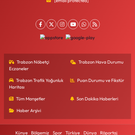
[email protected]
Trabzon Nöbetçi
Trabzon Hava Durumu
Eczaneler
Trabzon Trafik Yoğunluk
Puan Durumu ve Fikstür
Haritası
Tüm Manşetler
Son Dakika Haberleri
Haber Arşivi
Künye
Bölgemiz
Spor
Türkiye
Dünya
Röportaj