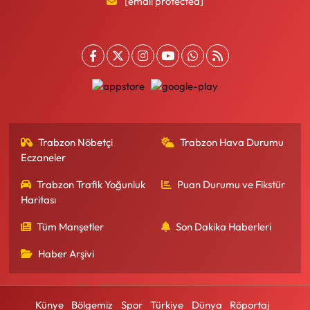
[email protected]
Trabzon Nöbetçi
Trabzon Hava Durumu
Eczaneler
Trabzon Trafik Yoğunluk
Puan Durumu ve Fikstür
Haritası
Tüm Manşetler
Son Dakika Haberleri
Haber Arşivi
Künye
Bölgemiz
Spor
Türkiye
Dünya
Röportaj