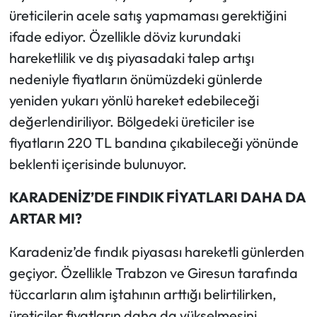
üreticilerin acele satış yapmaması gerektiğini
ifade ediyor. Özellikle döviz kurundaki
hareketlilik ve dış piyasadaki talep artışı
nedeniyle fiyatların önümüzdeki günlerde
yeniden yukarı yönlü hareket edebileceği
değerlendiriliyor. Bölgedeki üreticiler ise
fiyatların 220 TL bandına çıkabileceği yönünde
beklenti içerisinde bulunuyor.
KARADENİZ’DE FINDIK FİYATLARI DAHA DA
ARTAR MI?
Karadeniz’de fındık piyasası hareketli günlerden
geçiyor. Özellikle Trabzon ve Giresun tarafında
tüccarların alım iştahının arttığı belirtilirken,
üreticiler fiyatların daha da yükselmesini