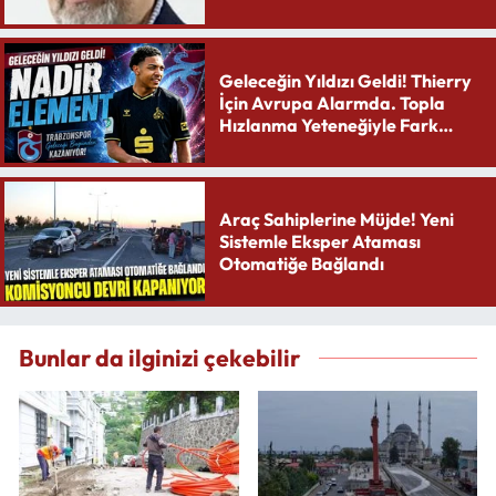
Geleceğin Yıldızı Geldi! Thierry
İçin Avrupa Alarmda. Topla
Hızlanma Yeteneğiyle Fark
Yaratıyor
Araç Sahiplerine Müjde! Yeni
Sistemle Eksper Ataması
Otomatiğe Bağlandı
Bunlar da ilginizi çekebilir