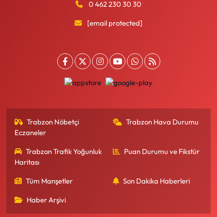
0 462 230 30 30
[email protected]
Trabzon Nöbetçi
Trabzon Hava Durumu
Eczaneler
Trabzon Trafik Yoğunluk
Puan Durumu ve Fikstür
Haritası
Tüm Manşetler
Son Dakika Haberleri
Haber Arşivi