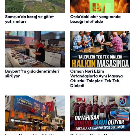
Samsun'da baraj ve gölet
Ordu'daki ahır yangınında
yatırımları
buzağı telef oldu
Bayburt'ta gıda denetimleri
Osman Nuri Ekim
sürüyor
Vatandaşlarla Aynı Masaya
Oturdu: Talepleri Tek Tek
Dinledi