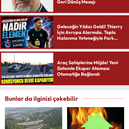
Geri Dönüş Mesajı
Geleceğin Yıldızı Geldi! Thierry
İçin Avrupa Alarmda. Topla
Hızlanma Yeteneğiyle Fark
Yaratıyor
Araç Sahiplerine Müjde! Yeni
Sistemle Eksper Ataması
Otomatiğe Bağlandı
Bunlar da ilginizi çekebilir