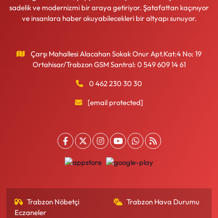
sadelik ve modernizmi bir araya getiriyor. Şatafattan kaçınıyor
ve insanlara haber okuyabilecekleri bir altyapı sunuyor.
Çarşı Mahallesi Alacahan Sokak Onur Apt.Kat:4 No: 19
Ortahisar/Trabzon GSM Santral: 0 549 609 14 61
0 462 230 30 30
[email protected]
Trabzon Nöbetçi
Trabzon Hava Durumu
Eczaneler