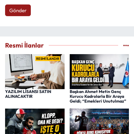
Gönder
Resmi İlanlar
RESMİ İLANDIR
YAZILIM LİSANSI SATIN
Başkan Ahmet Metin Genç
ALINACAKTIR
Kurucu Kadrolarla Bir Araya
Geldi; “Emekleri Unutulmaz”