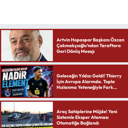
Artvin Hopaspor Başkanı Özcan
Çakmakçıoğlu’ndan Taraftara
Geri Dönüş Mesajı
Geleceğin Yıldızı Geldi! Thierry
İçin Avrupa Alarmda. Topla
Hızlanma Yeteneğiyle Fark
Yaratıyor
Araç Sahiplerine Müjde! Yeni
Sistemle Eksper Ataması
Otomatiğe Bağlandı