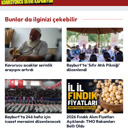
Bunlar da ilginizi çekebilir
Kavurucu sıcaklar serinlik
Bayburt'ta 'Sıfır Atık Pikniği'
arayışını artırdı
düzenlendi
Bayburt'ta 246 hafız için
2026 Fındık Alım Fiyatları
icazet merasimi düzenlenecek
Açıklandı: TMO Rakamları
Belli Oldu