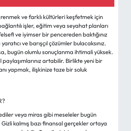
enmek ve farklı kültürleri keşfetmek için
 bağlantılı işler, eğitim veya seyahat planları
elsefi ve iyimser bir pencereden baktığınız
yaratıcı ve barışçıl çözümler bulacaksınız.
rsa, bugün olumlu sonuçlanma ihtimali yüksek.
 paylaşımlarınız artabilir. Birlikte yeni bir
ı yapmak, ilişkinize taze bir soluk
R?
rediler veya miras gibi meseleler bugün
izli kalmış bazı finansal gerçekler ortaya