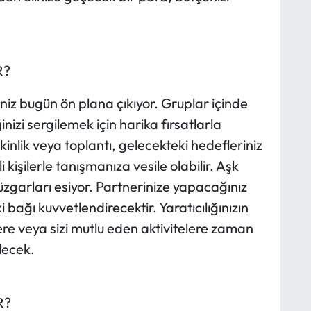
R?
riniz bugün ön plana çıkıyor. Gruplar içinde
nizi sergilemek için harika fırsatlarla
etkinlik veya toplantı, gelecekteki hedefleriniz
i kişilerle tanışmanıza vesile olabilir. Aşk
üzgarları esiyor. Partnerinize yapacağınız
 bağı kuvvetlendirecektir. Yaratıcılığınızın
re veya sizi mutlu eden aktivitelere zaman
lecek.
R?