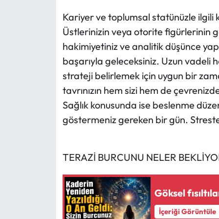
Kariyer ve toplumsal statünüzle ilgili 
Üstlerinizin veya otorite figürlerinin 
hakimiyetiniz ve analitik düşünce yap
başarıyla geleceksiniz. Uzun vadeli h
strateji belirlemek için uygun bir z
tavrınızın hem sizi hem de çevrenizd
Sağlık konusunda ise beslenme düzeni
göstermeniz gereken bir gün. Strest
TERAZİ BURCUNU NELER BEKLİYO
Göksel fısıltıl
İçeriği Görüntüle