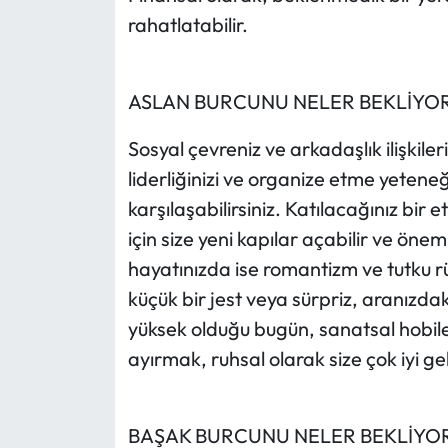
rahatlatabilir.
ASLAN BURCUNU NELER BEKLİYO
Sosyal çevreniz ve arkadaşlık ilişkile
liderliğinizi ve organize etme yeteneği
karşılaşabilirsiniz. Katılacağınız bir 
için size yeni kapılar açabilir ve öneml
hayatınızda ise romantizm ve tutku r
küçük bir jest veya sürpriz, aranızdaki
yüksek olduğu bugün, sanatsal hobile
ayırmak, ruhsal olarak size çok iyi ge
BAŞAK BURCUNU NELER BEKLİYO