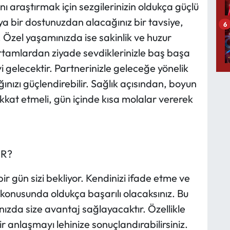
ı araştırmak için sezgilerinizin oldukça güçlü
ya bir dostunuzdan alacağınız bir tavsiye,
6
r. Özel yaşamınızda ise sakinlik ve huzur
rtamlardan ziyade sevdiklerinizle baş başa
i gelecektir. Partnerinizle geleceğe yönelik
ğınızı güçlendirebilir. Sağlık açısından, boyun
kkat etmeli, gün içinde kısa molalar vererek
OR?
 bir gün sizi bekliyor. Kendinizi ifade etme ve
 konusunda oldukça başarılı olacaksınız. Bu
zda size avantaj sağlayacaktır. Özellikle
ir anlaşmayı lehinize sonuçlandırabilirsiniz.