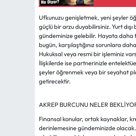
Ufkunuzu genişletmek, yeni şeyler öğr
güçlü bir arzu duyabilirsiniz. Yurt dışı
gündeminize gelebilir. Hayata daha f
bugün, karşılaştığınız sorunlara daha 
Hukuksal veya resmi bir işleminiz va
İlişkilerde ise partnerinizle entelektüel
şeyler öğrenmek veya bir seyahat plan
getirecektir.
AKREP BURCUNU NELER BEKLİYO
Finansal konular, ortak kaynaklar, k
derinlemesine gündeminizde olacak. G