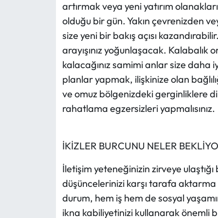
artırmak veya yeni yatırım olanakların
olduğu bir gün. Yakın çevrenizden ve
size yeni bir bakış açısı kazandırabili
arayışınız yoğunlaşacak. Kalabalık o
kalacağınız samimi anlar size daha iy
planlar yapmak, ilişkinize olan bağlılı
ve omuz bölgenizdeki gerginliklere di
rahatlama egzersizleri yapmalısınız.
İKİZLER BURCUNU NELER BEKLİY
İletişim yeteneğinizin zirveye ulaştığı
düşüncelerinizi karşı tarafa aktarma
durum, hem iş hem de sosyal yaşamını
ikna kabiliyetinizi kullanarak önemli b