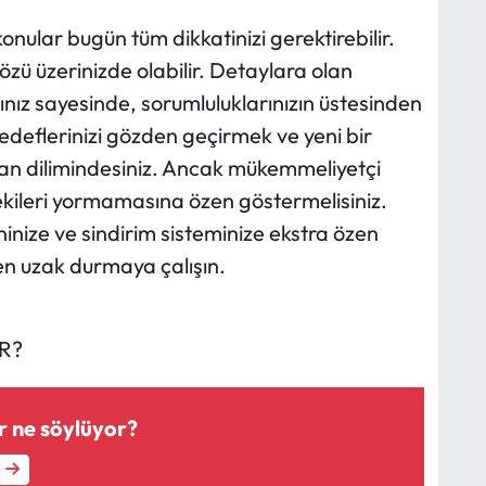
konular bugün tüm dikkatinizi gerektirebilir.
gözü üzerinizde olabilir. Detaylara olan
ınız sayesinde, sorumluluklarınızın üstesinden
edeflerinizi gözden geçirmek ve yeni bir
aman dilimindesiniz. Ancak mükemmeliyetçi
ekileri yormamasına özen göstermelisiniz.
nize ve sindirim sisteminize ekstra özen
en uzak durmaya çalışın.
R?
ar ne söylüyor?