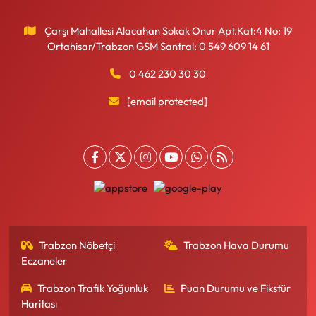
Çarşı Mahallesi Alacahan Sokak Onur Apt.Kat:4 No: 19
Ortahisar/Trabzon GSM Santral: 0 549 609 14 61
0 462 230 30 30
[email protected]
Trabzon Nöbetçi
Trabzon Hava Durumu
Eczaneler
Trabzon Trafik Yoğunluk
Puan Durumu ve Fikstür
Haritası