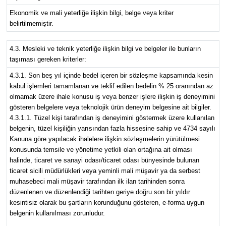
Ekonomik ve mali yeterliğe ilişkin bilgi, belge veya kriter
belirtilmemiştir.
4.3. Mesleki ve teknik yeterliğe ilişkin bilgi ve belgeler ile bunların
taşıması gereken kriterler:
4.3.1. Son beş yıl içinde bedel içeren bir sözleşme kapsamında kesin
kabul işlemleri tamamlanan ve teklif edilen bedelin % 25 oranından az
olmamak üzere ihale konusu iş veya benzer işlere ilişkin iş deneyimini
gösteren belgelere veya teknolojik ürün deneyim belgesine ait bilgiler.
4.3.1.1. Tüzel kişi tarafından iş deneyimini göstermek üzere kullanılan
belgenin, tüzel kişiliğin yarısından fazla hissesine sahip ve 4734 sayılı
Kanuna göre yapılacak ihalelere ilişkin sözleşmelerin yürütülmesi
konusunda temsile ve yönetime yetkili olan ortağına ait olması
halinde, ticaret ve sanayi odası/ticaret odası bünyesinde bulunan
ticaret sicili müdürlükleri veya yeminli mali müşavir ya da serbest
muhasebeci mali müşavir tarafından ilk ilan tarihinden sonra
düzenlenen ve düzenlendiği tarihten geriye doğru son bir yıldır
kesintisiz olarak bu şartların korunduğunu gösteren, e-forma uygun
belgenin kullanılması zorunludur.