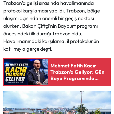
Trabzon’a gelişi sırasında havalimanında
protokol karşılaması yapıldı. Trabzon, bölge
ulaşımı açısından önemli bir geçiş noktası
olurken, Bakan Çiftçi’nin Bayburt programı
öncesindeki ilk durağı Trabzon oldu.
Havalimanındaki karşılama, il protokolünün
katılımıyla gerçekleşti.
Mehmet Fatih Kacır
Trabzon’a Geliyor: Gün
Boyu Programında
Neler Var?