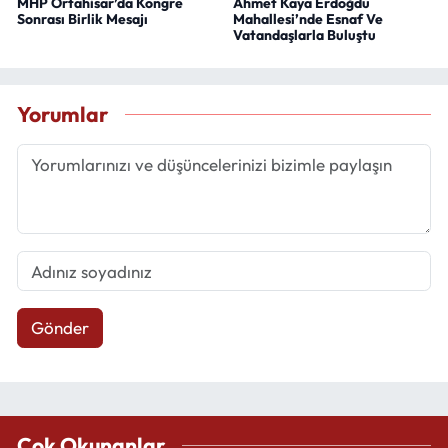
MHP Ortahisar’da Kongre
Ahmet Kaya Erdoğdu
Sonrası Birlik Mesajı
Mahallesi’nde Esnaf Ve
Vatandaşlarla Buluştu
Yorumlar
Gönder
Çok Okunanlar