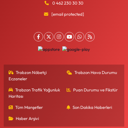
0 462 230 30 30
[email protected]
Trabzon Nöbetçi
Trabzon Hava Durumu
Eczaneler
Trabzon Trafik Yoğunluk
Puan Durumu ve Fikstür
Haritası
Tüm Manşetler
Son Dakika Haberleri
Haber Arşivi