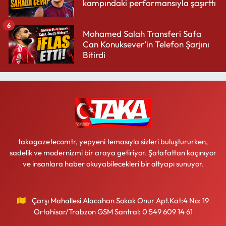
kampındaki performansıyla şaşırttı
6
Mohamed Salah Transferi Safa
Can Konuksever’in Telefon Şarjını
Bitirdi
takagazetecomtr, yepyeni temasıyla sizleri buluştururken,
sadelik ve modernizmi bir araya getiriyor. Şatafattan kaçınıyor
ve insanlara haber okuyabilecekleri bir altyapı sunuyor.
Çarşı Mahallesi Alacahan Sokak Onur Apt.Kat:4 No: 19
Ortahisar/Trabzon GSM Santral: 0 549 609 14 61