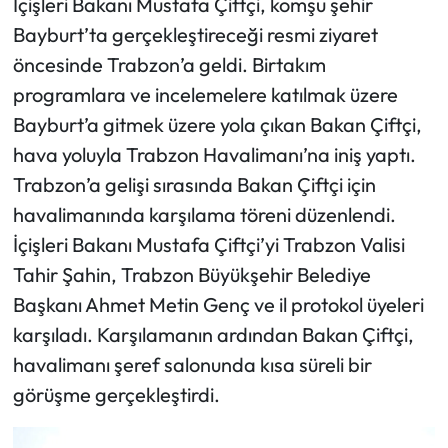
İçişleri Bakanı Mustafa Çiftçi, komşu şehir
Bayburt’ta gerçekleştireceği resmi ziyaret
Ekonomi
öncesinde Trabzon’a geldi. Birtakım
programlara ve incelemelere katılmak üzere
Sağlık
Bayburt’a gitmek üzere yola çıkan Bakan Çiftçi,
Turizm
hava yoluyla Trabzon Havalimanı’na iniş yaptı.
Trabzon’a gelişi sırasında Bakan Çiftçi için
Teknoloji
havalimanında karşılama töreni düzenlendi.
İçişleri Bakanı Mustafa Çiftçi’yi Trabzon Valisi
Tahir Şahin, Trabzon Büyükşehir Belediye
Başkanı Ahmet Metin Genç ve il protokol üyeleri
karşıladı. Karşılamanın ardından Bakan Çiftçi,
havalimanı şeref salonunda kısa süreli bir
görüşme gerçekleştirdi.