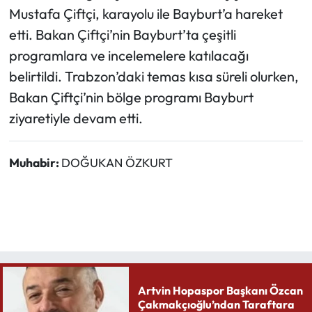
Mustafa Çiftçi, karayolu ile Bayburt’a hareket
etti. Bakan Çiftçi’nin Bayburt’ta çeşitli
programlara ve incelemelere katılacağı
belirtildi. Trabzon’daki temas kısa süreli olurken,
Bakan Çiftçi’nin bölge programı Bayburt
ziyaretiyle devam etti.
Muhabir:
DOĞUKAN ÖZKURT
Artvin Hopaspor Başkanı Özcan
Çakmakçıoğlu’ndan Taraftara