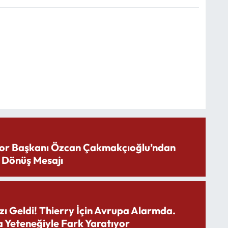
or Başkanı Özcan Çakmakçıoğlu’ndan
 Dönüş Mesajı
zı Geldi! Thierry İçin Avrupa Alarmda.
 Yeteneğiyle Fark Yaratıyor