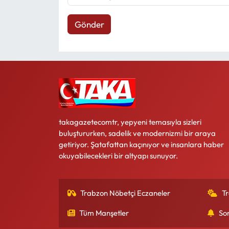
Gönder
takagazetecomtr, yepyeni temasıyla sizleri
buluştururken, sadelik ve modernizmi bir araya
getiriyor. Şatafattan kaçınıyor ve insanlara haber
okuyabilecekleri bir altyapı sunuyor.
Trabzon Nöbetçi Eczaneler
T
Tüm Manşetler
So