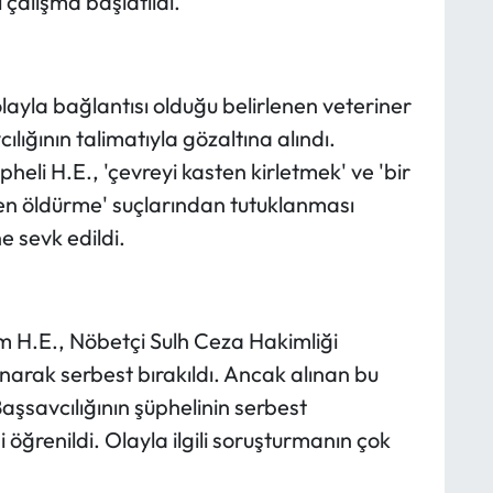
 çalışma başlatıldı.
olayla bağlantısı olduğu belirlenen veteriner
lığının talimatıyla gözaltına alındı.
eli H.E., 'çevreyi kasten kirletmek' ve 'bir
ten öldürme' suçlarından tutuklanması
e sevk edildi.
m H.E., Nöbetçi Sulh Ceza Hakimliği
anarak serbest bırakıldı. Ancak alınan bu
aşsavcılığının şüphelinin serbest
i öğrenildi. Olayla ilgili soruşturmanın çok