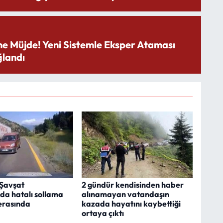
ne Müjde! Yeni Sistemle Eksper Ataması
landı
Şavşat
2 gündür kendisinden haber
da hatalı sollama
alınamayan vatandaşın
erasında
kazada hayatını kaybettiği
ortaya çıktı