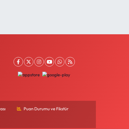
ası
Puan Durumu ve Fikstür