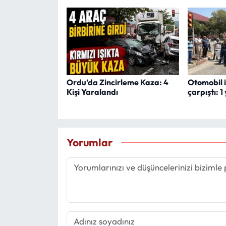
Ordu’da Zincirleme Kaza: 4
Otomobil i
Kişi Yaralandı
çarpıştı: 1
Yorumlar