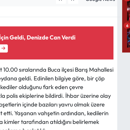
6
İçin Geldi, Denizde Can Verdi
10.00 sıralarında Buca ilçesi Barış Mahallesi
ana geldi. Edinilen bilgiye göre, bir çöp
ü kediler olduğunu fark eden çevre
 polis ekiplerine bildirdi. İhbar üzerine olay
oşetlerin içinde bazıları yavru olmak üzere
t etti. Yaşanan vahşetin ardından, kedilerin
 kimler tarafından atıldığını belirlemek