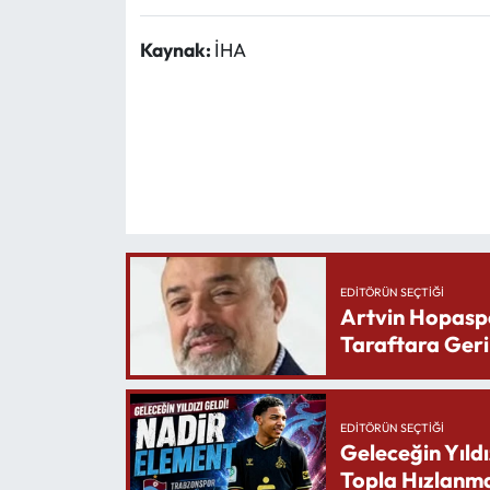
Kaynak:
İHA
EDITÖRÜN SEÇTIĞI
Artvin Hopasp
Taraftara Geri
EDITÖRÜN SEÇTIĞI
Geleceğin Yıldı
Topla Hızlanma