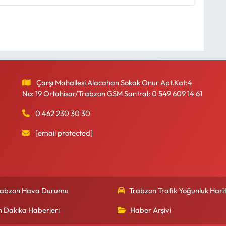
Çarşı Mahallesi Alacahan Sokak Onur Apt.Kat:4
No: 19 Ortahisar/Trabzon GSM Santral: 0 549 609 14 61
0 462 230 30 30
[email protected]
rabzon Hava Durumu
Trabzon Trafik Yoğunluk Harit
n Dakika Haberleri
Haber Arşivi