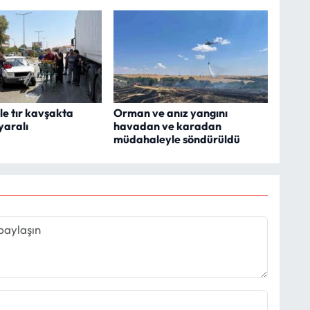
le tır kavşakta
Orman ve anız yangını
 yaralı
havadan ve karadan
müdahaleyle söndürüldü