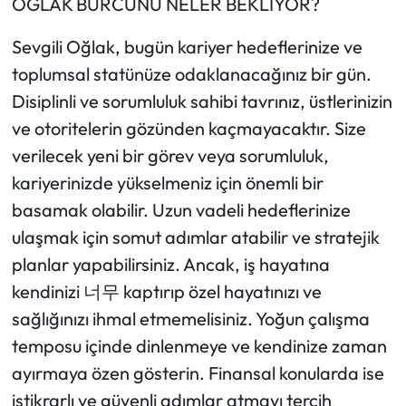
OĞLAK BURCUNU NELER BEKLİYOR?
Sevgili Oğlak, bugün kariyer hedeflerinize ve
toplumsal statünüze odaklanacağınız bir gün.
Disiplinli ve sorumluluk sahibi tavrınız, üstlerinizin
ve otoritelerin gözünden kaçmayacaktır. Size
verilecek yeni bir görev veya sorumluluk,
kariyerinizde yükselmeniz için önemli bir
basamak olabilir. Uzun vadeli hedeflerinize
ulaşmak için somut adımlar atabilir ve stratejik
planlar yapabilirsiniz. Ancak, iş hayatına
kendinizi 너무 kaptırıp özel hayatınızı ve
sağlığınızı ihmal etmemelisiniz. Yoğun çalışma
temposu içinde dinlenmeye ve kendinize zaman
ayırmaya özen gösterin. Finansal konularda ise
istikrarlı ve güvenli adımlar atmayı tercih