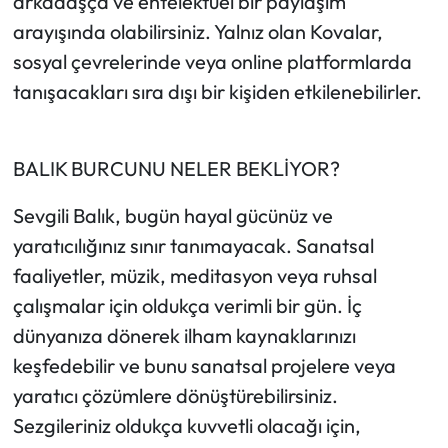
arkadaşça ve entelektüel bir paylaşım
arayışında olabilirsiniz. Yalnız olan Kovalar,
sosyal çevrelerinde veya online platformlarda
tanışacakları sıra dışı bir kişiden etkilenebilirler.
BALIK BURCUNU NELER BEKLİYOR?
Sevgili Balık, bugün hayal gücünüz ve
yaratıcılığınız sınır tanımayacak. Sanatsal
faaliyetler, müzik, meditasyon veya ruhsal
çalışmalar için oldukça verimli bir gün. İç
dünyanıza dönerek ilham kaynaklarınızı
keşfedebilir ve bunu sanatsal projelere veya
yaratıcı çözümlere dönüştürebilirsiniz.
Sezgileriniz oldukça kuvvetli olacağı için,