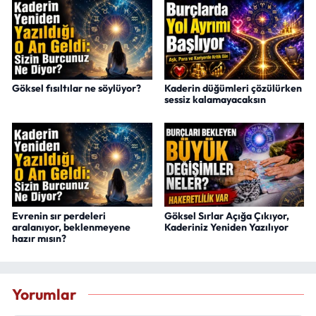
Göksel fısıltılar ne söylüyor?
Kaderin düğümleri çözülürken
sessiz kalamayacaksın
Evrenin sır perdeleri
Göksel Sırlar Açığa Çıkıyor,
aralanıyor, beklenmeyene
Kaderiniz Yeniden Yazılıyor
hazır mısın?
Yorumlar