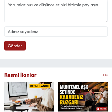
Gönder
Resmi İlanlar
RESMİ İLANDIR