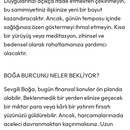
Duygularınızı açıkça ifade etmekten çekinmeyin,
bu samimiyetiniz ilişkinize yeni bir boyut
kazandıracaktır. Ancak, günün temposu içinde
sağlığınıza özen göstermeyi ihmal etmeyin. Kısa
bir yürüyüş veya meditasyon, zihinsel ve
bedensel olarak rahatlamanıza yardımcı
olacaktır.
BOĞA BURCUNU NELER BEKLİYOR?
Sevgili Boğa, bugün finansal konular ön planda
olabilir. Beklenmedik bir yerden elinize geçecek
bir miktar para veya kârlı bir yatırım fırsatı
yüzünüzü güldürebilir. Ancak, harcamalarınızda
aceleci davranmaktan kaçınmalısınız. Uzun