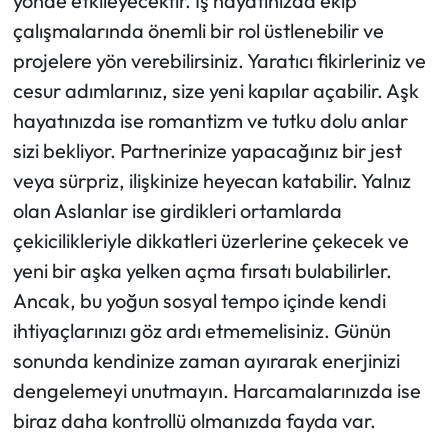
yönde etkileyecektir. İş hayatınızda ekip
çalışmalarında önemli bir rol üstlenebilir ve
projelere yön verebilirsiniz. Yaratıcı fikirleriniz ve
cesur adımlarınız, size yeni kapılar açabilir. Aşk
hayatınızda ise romantizm ve tutku dolu anlar
sizi bekliyor. Partnerinize yapacağınız bir jest
veya sürpriz, ilişkinize heyecan katabilir. Yalnız
olan Aslanlar ise girdikleri ortamlarda
çekicilikleriyle dikkatleri üzerlerine çekecek ve
yeni bir aşka yelken açma fırsatı bulabilirler.
Ancak, bu yoğun sosyal tempo içinde kendi
ihtiyaçlarınızı göz ardı etmemelisiniz. Günün
sonunda kendinize zaman ayırarak enerjinizi
dengelemeyi unutmayın. Harcamalarınızda ise
biraz daha kontrollü olmanızda fayda var.