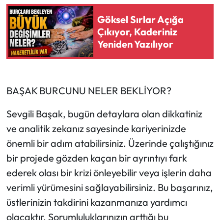
Göksel Sırlar Açığa
Çıkıyor, Kaderiniz
Yeniden Yazılıyor
BAŞAK BURCUNU NELER BEKLİYOR?
Sevgili Başak, bugün detaylara olan dikkatiniz
ve analitik zekanız sayesinde kariyerinizde
önemli bir adım atabilirsiniz. Üzerinde çalıştığınız
bir projede gözden kaçan bir ayrıntıyı fark
ederek olası bir krizi önleyebilir veya işlerin daha
verimli yürümesini sağlayabilirsiniz. Bu başarınız,
üstlerinizin takdirini kazanmanıza yardımcı
olacaktır. Sorumluluklarınızın arttığı bu