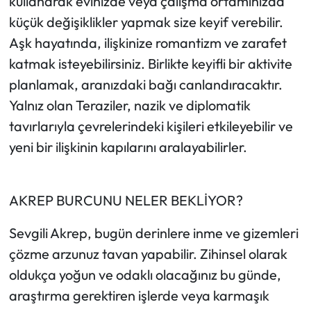
kullanarak evinizde veya çalışma ortamınızda
küçük değişiklikler yapmak size keyif verebilir.
Aşk hayatında, ilişkinize romantizm ve zarafet
katmak isteyebilirsiniz. Birlikte keyifli bir aktivite
planlamak, aranızdaki bağı canlandıracaktır.
Yalnız olan Teraziler, nazik ve diplomatik
tavırlarıyla çevrelerindeki kişileri etkileyebilir ve
yeni bir ilişkinin kapılarını aralayabilirler.
AKREP BURCUNU NELER BEKLİYOR?
Sevgili Akrep, bugün derinlere inme ve gizemleri
çözme arzunuz tavan yapabilir. Zihinsel olarak
oldukça yoğun ve odaklı olacağınız bu günde,
araştırma gerektiren işlerde veya karmaşık