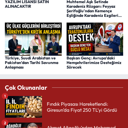
YAZILIM LİSANSI SATIN
Muhtemel Aşk Setinde
ALINACAKTIR
Karadeniz Rüzgarı: Feyyaz
Şerifoğlu'ndan Kemençe
Eşliğinde Karadeniz Ezgileri...
Türkiye, Suudi Arabistan ve
Başkan Genç: Avrupa’daki
Pakistan’dan Tarihi Savunma
Hemşehrilerimize Desteğimiz
Anlaşması
Sürecek
Çok Okunanlar
1
Fındık Piyasası Hareketlendi:
Giresun’da Fiyat 250 TL’yi Gördü
2
Ahmet Ağaoğlu’ndan Mohamed