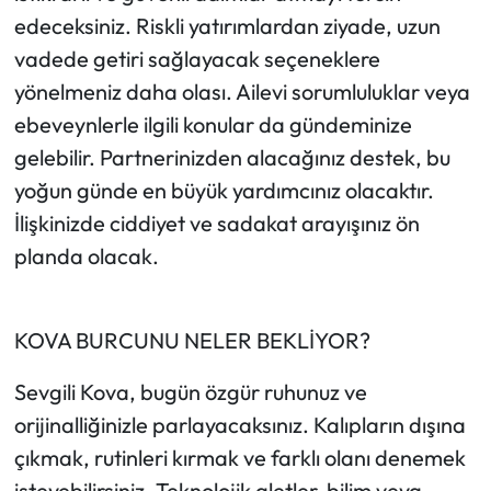
edeceksiniz. Riskli yatırımlardan ziyade, uzun
vadede getiri sağlayacak seçeneklere
yönelmeniz daha olası. Ailevi sorumluluklar veya
ebeveynlerle ilgili konular da gündeminize
gelebilir. Partnerinizden alacağınız destek, bu
yoğun günde en büyük yardımcınız olacaktır.
İlişkinizde ciddiyet ve sadakat arayışınız ön
planda olacak.
KOVA BURCUNU NELER BEKLİYOR?
Sevgili Kova, bugün özgür ruhunuz ve
orijinalliğinizle parlayacaksınız. Kalıpların dışına
çıkmak, rutinleri kırmak ve farklı olanı denemek
isteyebilirsiniz. Teknolojik aletler, bilim veya