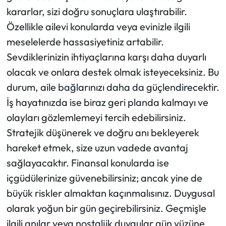
kararlar, sizi doğru sonuçlara ulaştırabilir.
Özellikle ailevi konularda veya evinizle ilgili
meselelerde hassasiyetiniz artabilir.
Sevdiklerinizin ihtiyaçlarına karşı daha duyarlı
olacak ve onlara destek olmak isteyeceksiniz. Bu
durum, aile bağlarınızı daha da güçlendirecektir.
İş hayatınızda ise biraz geri planda kalmayı ve
olayları gözlemlemeyi tercih edebilirsiniz.
Stratejik düşünerek ve doğru anı bekleyerek
hareket etmek, size uzun vadede avantaj
sağlayacaktır. Finansal konularda ise
içgüdülerinize güvenebilirsiniz; ancak yine de
büyük riskler almaktan kaçınmalısınız. Duygusal
olarak yoğun bir gün geçirebilirsiniz. Geçmişle
ilgili anılar veya nostaljik duygular gün yüzüne