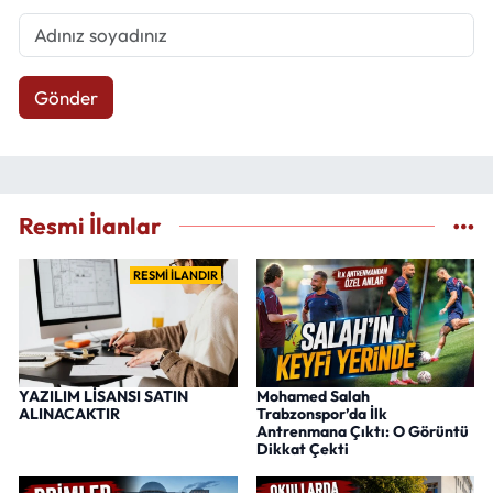
Gönder
Resmi İlanlar
RESMİ İLANDIR
YAZILIM LİSANSI SATIN
Mohamed Salah
ALINACAKTIR
Trabzonspor’da İlk
Antrenmana Çıktı: O Görüntü
Dikkat Çekti