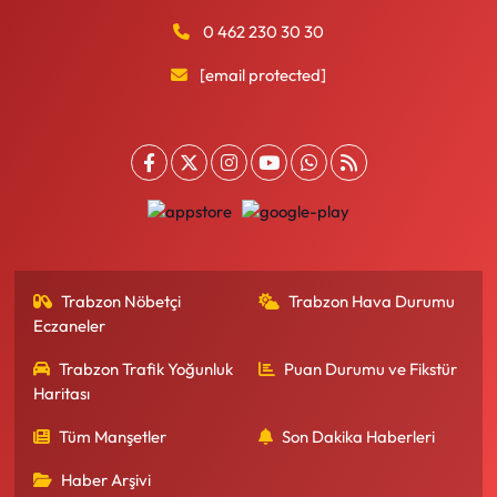
0 462 230 30 30
[email protected]
Trabzon Nöbetçi
Trabzon Hava Durumu
Eczaneler
Trabzon Trafik Yoğunluk
Puan Durumu ve Fikstür
Haritası
Tüm Manşetler
Son Dakika Haberleri
Haber Arşivi