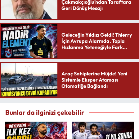
Çakmakçıoğlu’ndan Taraftara
Geri Dönüş Mesajı
Geleceğin Yıldızı Geldi! Thierry
İçin Avrupa Alarmda. Topla
Hızlanma Yeteneğiyle Fark
Yaratıyor
Araç Sahiplerine Müjde! Yeni
Sistemle Eksper Ataması
Otomatiğe Bağlandı
Bunlar da ilginizi çekebilir