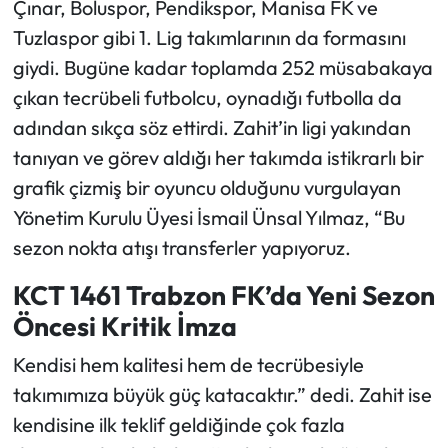
Çınar, Boluspor, Pendikspor, Manisa FK ve
Tuzlaspor gibi 1. Lig takımlarının da formasını
giydi. Bugüne kadar toplamda 252 müsabakaya
çıkan tecrübeli futbolcu, oynadığı futbolla da
adından sıkça söz ettirdi. Zahit’in ligi yakından
tanıyan ve görev aldığı her takımda istikrarlı bir
grafik çizmiş bir oyuncu olduğunu vurgulayan
Yönetim Kurulu Üyesi İsmail Ünsal Yılmaz, “Bu
sezon nokta atışı transferler yapıyoruz.
KCT 1461 Trabzon FK’da Yeni Sezon
Öncesi Kritik İmza
Kendisi hem kalitesi hem de tecrübesiyle
takımımıza büyük güç katacaktır.” dedi. Zahit ise
kendisine ilk teklif geldiğinde çok fazla