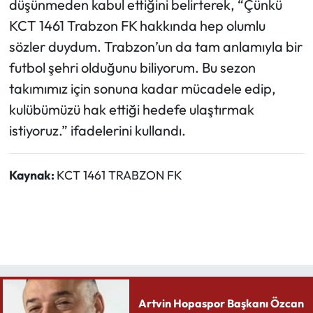
düşünmeden kabul ettiğini belirterek, “Çünkü
KCT 1461 Trabzon FK hakkında hep olumlu
sözler duydum. Trabzon’un da tam anlamıyla bir
futbol şehri olduğunu biliyorum. Bu sezon
takımımız için sonuna kadar mücadele edip,
kulübümüzü hak ettiği hedefe ulaştırmak
istiyoruz.” ifadelerini kullandı.
Kaynak:
KCT 1461 TRABZON FK
Artvin Hopaspor Başkanı Özcan