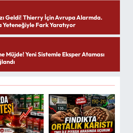
zı Geldi! Thierry İçin Avrupa Alarmda.
 Yeteneğiyle Fark Yaratıyor
ne Müjde! Yeni Sistemle Eksper Ataması
landı