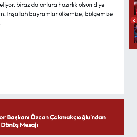
iyor, biraz da onlara hazırlık olsun diye
um. İnşallah bayramlar ülkemize, bölgemize
6
.
or Başkanı Özcan Çakmakçıoğlu’ndan
 Dönüş Mesajı