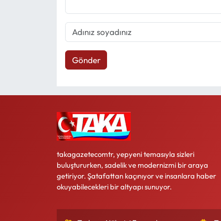
Gönder
takagazetecomtr, yepyeni temasıyla sizleri
buluştururken, sadelik ve modernizmi bir araya
getiriyor. Şatafattan kaçınıyor ve insanlara haber
okuyabilecekleri bir altyapı sunuyor.