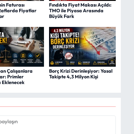
in Faturası
Fındıkta Fiyat Makası Açıldı:
Raflarda Fiyatlar
TMO ile Piyasa Arasında
or
Büyük Fark
dan Çalışanlara
Borç Krizi Derinleşiyor: Yasal
ar: Primler
Takipte 4,3 Milyon Kişi
 Eklenecek