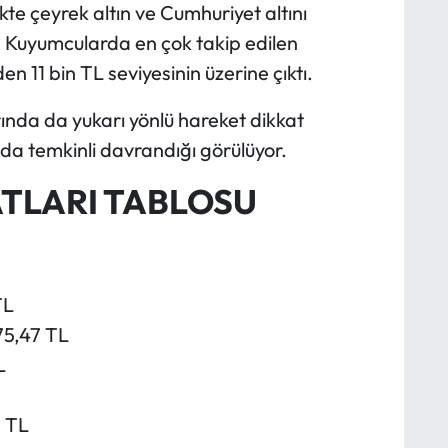
te çeyrek altın ve Cumhuriyet altını
r. Kuyumcularda en çok takip edilen
en 11 bin TL seviyesinin üzerine çıktı.
rında da yukarı yönlü hareket dikkat
nda temkinli davrandığı görülüyor.
ATLARI TABLOSU
TL
75,47 TL
L
5 TL