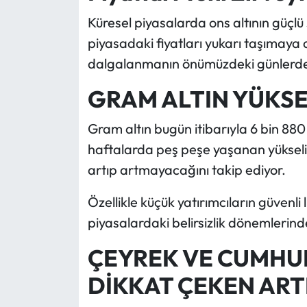
Küresel piyasalarda ons altının güçlü s
piyasadaki fiyatları yukarı taşımaya
dalgalanmanın önümüzdeki günlerde d
GRAM ALTIN YÜKSE
Gram altın bugün itibarıyla 6 bin 880
haftalarda peş peşe yaşanan yükselişl
artıp artmayacağını takip ediyor.
Özellikle küçük yatırımcıların güvenl
piyasalardaki belirsizlik dönemlerin
ÇEYREK VE CUMHUR
DİKKAT ÇEKEN ART