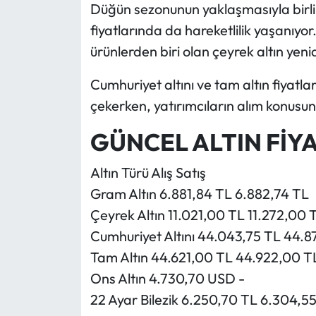
Düğün sezonunun yaklaşmasıyla birlik
fiyatlarında da hareketlilik yaşanıyo
ürünlerden biri olan çeyrek altın yenid
Cumhuriyet altını ve tam altın fiyatla
çekerken, yatırımcıların alım konusu
GÜNCEL ALTIN FİY
Altın Türü Alış Satış
Gram Altın 6.881,84 TL 6.882,74 TL
Çeyrek Altın 11.021,00 TL 11.272,00 
Cumhuriyet Altını 44.043,75 TL 44.8
Tam Altın 44.621,00 TL 44.922,00 T
Ons Altın 4.730,70 USD -
22 Ayar Bilezik 6.250,70 TL 6.304,5