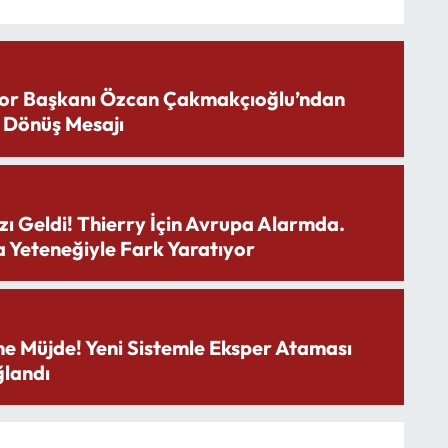
or Başkanı Özcan Çakmakçıoğlu’ndan
 Dönüş Mesajı
zı Geldi! Thierry İçin Avrupa Alarmda.
 Yeteneğiyle Fark Yaratıyor
ne Müjde! Yeni Sistemle Eksper Ataması
landı