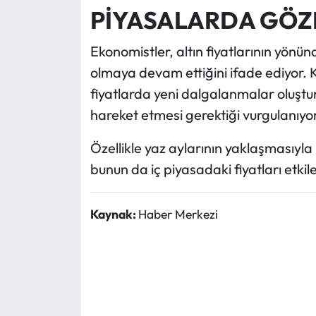
PİYASALARDA GÖZ
Ekonomistler, altın fiyatlarının yönünd
olmaya devam ettiğini ifade ediyor.
fiyatlarda yeni dalgalanmalar oluşturab
hareket etmesi gerektiği vurgulanıyor
Özellikle yaz aylarının yaklaşmasıyla b
bunun da iç piyasadaki fiyatları etkil
Kaynak:
Haber Merkezi