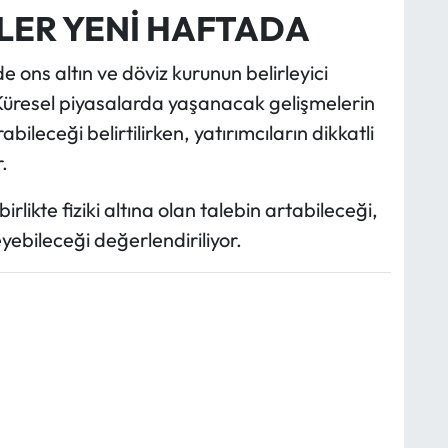
LER YENİ HAFTADA
e ons altın ve döviz kurunun belirleyici
 Küresel piyasalarda yaşanacak gelişmelerin
ileceği belirtilirken, yatırımcıların dikkatli
.
irlikte fiziki altına olan talebin artabileceği,
eyebileceği değerlendiriliyor.