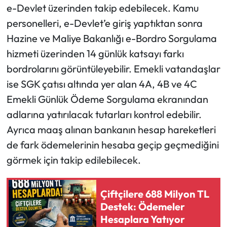
e-Devlet üzerinden takip edebilecek. Kamu
personelleri, e-Devlet’e giriş yaptıktan sonra
Hazine ve Maliye Bakanlığı e-Bordro Sorgulama
hizmeti üzerinden 14 günlük katsayı farkı
bordrolarını görüntüleyebilir. Emekli vatandaşlar
ise SGK çatısı altında yer alan 4A, 4B ve 4C
Emekli Günlük Ödeme Sorgulama ekranından
adlarına yatırılacak tutarları kontrol edebilir.
Ayrıca maaş alınan bankanın hesap hareketleri
de fark ödemelerinin hesaba geçip geçmediğini
görmek için takip edilebilecek.
Çiftçilere 688 Milyon TL
Destek: Ödemeler
Hesaplara Yatıyor