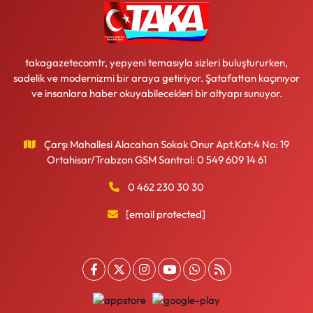
takagazetecomtr, yepyeni temasıyla sizleri buluştururken,
sadelik ve modernizmi bir araya getiriyor. Şatafattan kaçınıyor
ve insanlara haber okuyabilecekleri bir altyapı sunuyor.
Çarşı Mahallesi Alacahan Sokak Onur Apt.Kat:4 No: 19
Ortahisar/Trabzon GSM Santral: 0 549 609 14 61
0 462 230 30 30
[email protected]