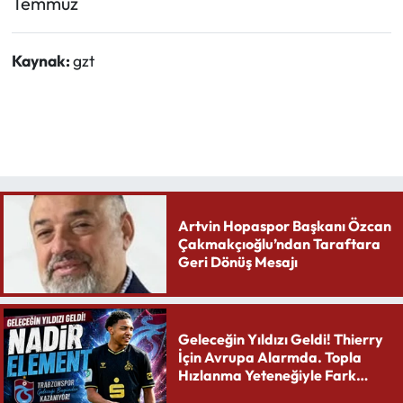
Temmuz
Kaynak:
gzt
Artvin Hopaspor Başkanı Özcan
Çakmakçıoğlu’ndan Taraftara
Geri Dönüş Mesajı
Geleceğin Yıldızı Geldi! Thierry
İçin Avrupa Alarmda. Topla
Hızlanma Yeteneğiyle Fark
Yaratıyor