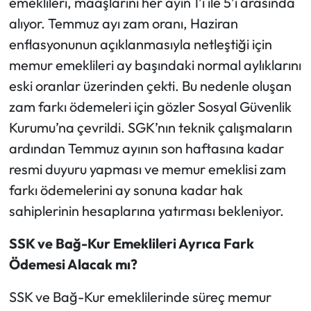
emeklileri, maaşlarını her ayın 1’i ile 5’i arasında
alıyor. Temmuz ayı zam oranı, Haziran
enflasyonunun açıklanmasıyla netleştiği için
memur emeklileri ay başındaki normal aylıklarını
eski oranlar üzerinden çekti. Bu nedenle oluşan
zam farkı ödemeleri için gözler Sosyal Güvenlik
Kurumu’na çevrildi. SGK’nın teknik çalışmaların
ardından Temmuz ayının son haftasına kadar
resmi duyuru yapması ve memur emeklisi zam
farkı ödemelerini ay sonuna kadar hak
sahiplerinin hesaplarına yatırması bekleniyor.
SSK ve Bağ-Kur Emeklileri Ayrıca Fark
Ödemesi Alacak mı?
SSK ve Bağ-Kur emeklilerinde süreç memur