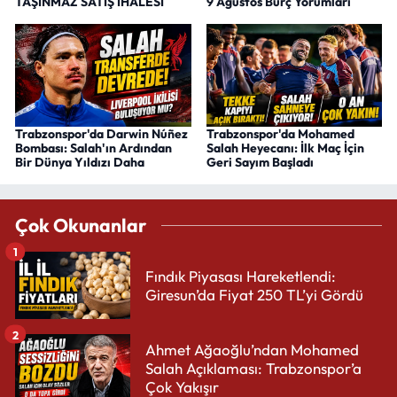
TAŞINMAZ SATIŞ İHALESİ
9 Ağustos Burç Yorumları
Trabzonspor'da Darwin Núñez
Trabzonspor'da Mohamed
Bombası: Salah'ın Ardından
Salah Heyecanı: İlk Maç İçin
Bir Dünya Yıldızı Daha
Geri Sayım Başladı
Çok Okunanlar
1
Fındık Piyasası Hareketlendi:
Giresun’da Fiyat 250 TL’yi Gördü
2
Ahmet Ağaoğlu’ndan Mohamed
Salah Açıklaması: Trabzonspor’a
Çok Yakışır