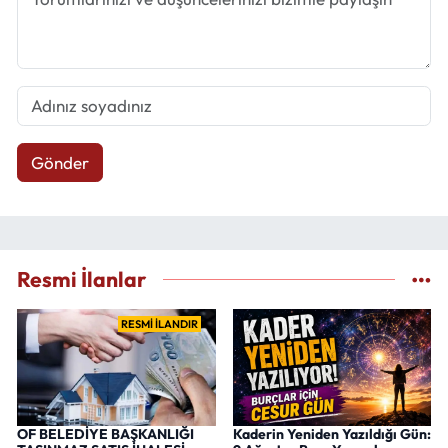
Gönder
Resmi İlanlar
RESMİ İLANDIR
OF BELEDİYE BAŞKANLIĞI
Kaderin Yeniden Yazıldığı Gün: