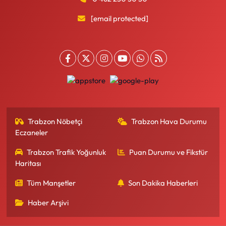
[email protected]
Trabzon Nöbetçi
Trabzon Hava Durumu
Eczaneler
Trabzon Trafik Yoğunluk
Puan Durumu ve Fikstür
Haritası
Tüm Manşetler
Son Dakika Haberleri
Haber Arşivi