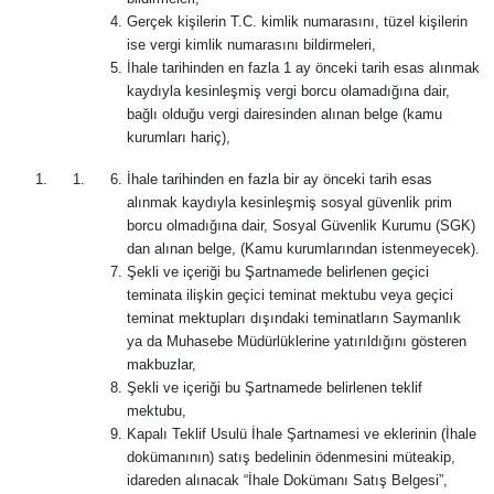
Gerçek kişilerin T.C. kimlik numarasını, tüzel kişilerin
ise vergi kimlik numarasını bildirmeleri,
İhale tarihinden en fazla 1 ay önceki tarih esas alınmak
kaydıyla kesinleşmiş vergi borcu olamadığına dair,
bağlı olduğu vergi dairesinden alınan belge (kamu
kurumları hariç),
İhale tarihinden en fazla bir ay önceki tarih esas
alınmak kaydıyla kesinleşmiş sosyal güvenlik prim
borcu olmadığına dair, Sosyal Güvenlik Kurumu (SGK)
dan alınan belge, (Kamu kurumlarından istenmeyecek).
Şekli ve içeriği bu Şartnamede belirlenen geçici
teminata ilişkin geçici teminat mektubu veya geçici
teminat mektupları dışındaki teminatların Saymanlık
ya da Muhasebe Müdürlüklerine yatırıldığını gösteren
makbuzlar,
Şekli ve içeriği bu Şartnamede belirlenen teklif
mektubu,
Kapalı Teklif Usulü İhale Şartnamesi ve eklerinin (İhale
dokümanının) satış bedelinin ödenmesini müteakip,
idareden alınacak “İhale Dokümanı Satış Belgesi”,